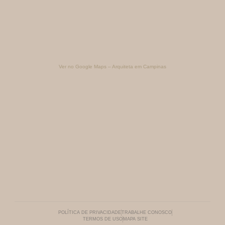
Ver no Google Maps – Arquiteta em Campinas
POLÍTICA DE PRIVACIDADE
TRABALHE CONOSCO
TERMOS DE USO
MAPA SITE