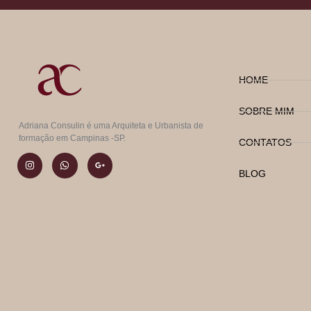
HOME
SOBRE MIM
Adriana Consulin é uma Arquiteta e Urbanista de
formação em Campinas -SP.
CONTATOS
BLOG