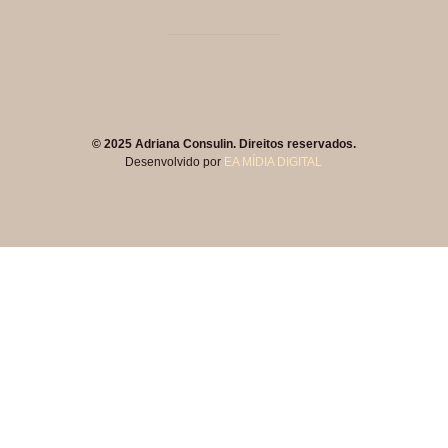
© 2025 Adriana Consulin. Direitos reservados.
Desenvolvido por
EA MÍDIA DIGITAL