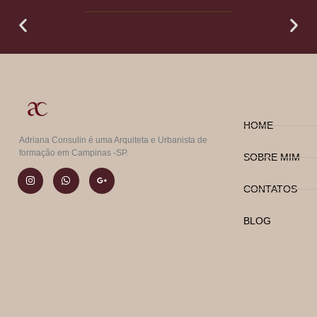
HOME
Adriana Consulin é uma Arquiteta e Urbanista de
formação em Campinas -SP.
SOBRE MIM
CONTATOS
BLOG