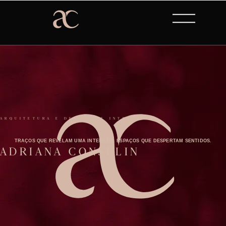
ARQUITETURA E DESIGN DE INTERIORES
TRAÇOS QUE REVELAM UMA INTENÇÃO. ESPAÇOS QUE DESPERTAM SENTIDOS.
ADRIANA CONSULIN