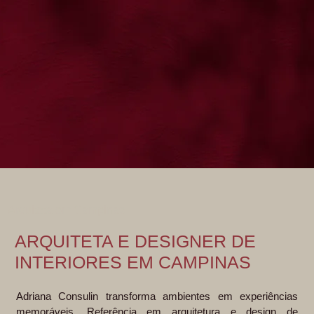
Arquiteta em Campinas
ARQUITETA E DESIGNER DE
INTERIORES EM CAMPINAS
Adriana Consulin transforma ambientes em experiências
memoráveis. Referência em arquitetura e design de