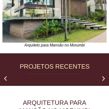
Arquiteto para Mansão no Morumbi
PROJETOS RECENTES
ARQUITETURA PARA