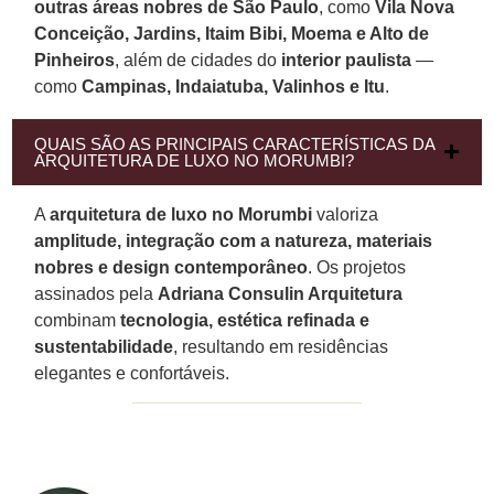
outras áreas nobres de São Paulo
, como
Vila Nova
Conceição, Jardins, Itaim Bibi, Moema e Alto de
Pinheiros
, além de cidades do
interior paulista
—
como
Campinas, Indaiatuba, Valinhos e Itu
.
QUAIS SÃO AS PRINCIPAIS CARACTERÍSTICAS DA
ARQUITETURA DE LUXO NO MORUMBI?
A
arquitetura de luxo no Morumbi
valoriza
amplitude, integração com a natureza, materiais
nobres e design contemporâneo
. Os projetos
assinados pela
Adriana Consulin Arquitetura
combinam
tecnologia, estética refinada e
sustentabilidade
, resultando em residências
elegantes e confortáveis.