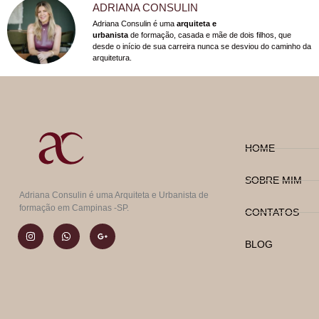
ADRIANA CONSULIN
Adriana Consulin é uma
arquiteta e
urbanista
de formação, casada e mãe de dois filhos, que
desde o início de sua carreira nunca se desviou do caminho da
arquitetura.
HOME
SOBRE MIM
Adriana Consulin é uma Arquiteta e Urbanista de
formação em Campinas -SP.
CONTATOS
BLOG