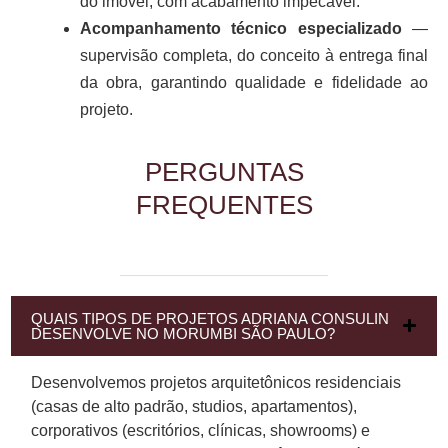
do imóvel, com acabamento impecável.
Acompanhamento técnico especializado
—
supervisão completa, do conceito à entrega final
da obra, garantindo qualidade e fidelidade ao
projeto.
PERGUNTAS
FREQUENTES
QUAIS TIPOS DE PROJETOS ADRIANA CONSULIN
DESENVOLVE NO MORUMBI SÃO PAULO?
Desenvolvemos projetos arquitetônicos residenciais
(casas de alto padrão, studios, apartamentos),
corporativos (escritórios, clínicas, showrooms) e