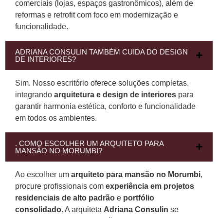
comerciais (lojas, espaços gastronômicos), além de
reformas e retrofit com foco em modernização e
funcionalidade.
ADRIANA CONSULIN TAMBÉM CUIDA DO DESIGN
DE INTERIORES?
Sim. Nosso escritório oferece soluções completas,
integrando
arquitetura e design de interiores
para
garantir harmonia estética, conforto e funcionalidade
em todos os ambientes.
. COMO ESCOLHER UM ARQUITETO PARA
MANSÃO NO MORUMBI?
Ao escolher um
arquiteto para mansão no Morumbi
,
procure profissionais com
experiência em projetos
residenciais de alto padrão
e
portfólio
consolidado
. A arquiteta
Adriana Consulin
se