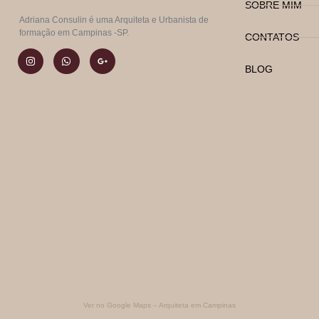
SOBRE MIM
Adriana Consulin é uma Arquiteta e Urbanista de
formação em Campinas -SP.
CONTATOS
BLOG
Ver no Google Maps – Arquiteta em Campinas