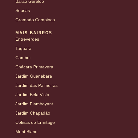
Barão Geraldo
Sousas
Gramado Campinas
MAIS BAIRROS
Entreverdes
Taquaral
Cambui
Chácara Primavera
Jardim Guanabara
Jardim das Palmeiras
Jardim Bela Vista
Jardim Flamboyant
Jardim Chapadão
Colinas do Ermitage
Mont Blanc