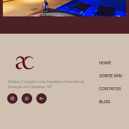
HOME
SOBRE MIM
Adriana Consulin é uma Arquiteta e Urbanista de
formação em Campinas -SP.
CONTATOS
BLOG