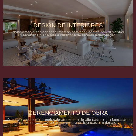
DESIGN DE INTERIORES
Planejamento dos espaços internos com definição de revestimentos,
marcenaria planejada e curadoria de móveis e decoração.
GERENCIAMENTO DE OBRA
Desenvolvimento de projetos de arquitetura de alto padrão, fundamentado
na pesquisa e aplicação inovadora de técnicas e materiais.