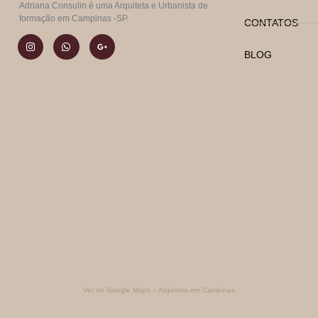
Adriana Consulin é uma Arquiteta e Urbanista de
formação em Campinas -SP.
CONTATOS
BLOG
Ver no Google Maps – Arquiteta em Campinas