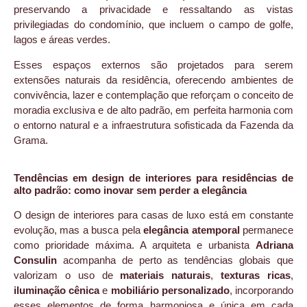
preservando a privacidade e ressaltando as vistas
privilegiadas do condomínio, que incluem o campo de golfe,
lagos e áreas verdes.
Esses espaços externos são projetados para serem
extensões naturais da residência, oferecendo ambientes de
convivência, lazer e contemplação que reforçam o conceito de
moradia exclusiva e de alto padrão, em perfeita harmonia com
o entorno natural e a infraestrutura sofisticada da Fazenda da
Grama.
Tendências em design de interiores para residências de
alto padrão: como inovar sem perder a elegância
O design de interiores para casas de luxo está em constante
evolução, mas a busca pela
elegância atemporal
permanece
como prioridade máxima. A arquiteta e urbanista
Adriana
Consulin
acompanha de perto as tendências globais que
valorizam o uso de
materiais naturais
,
texturas ricas
,
iluminação cênica
e
mobiliário personalizado
, incorporando
esses elementos de forma harmoniosa e única em cada