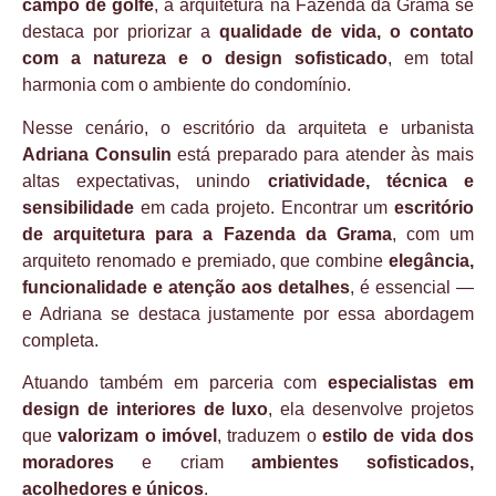
campo de golfe
, a arquitetura na Fazenda da Grama se
destaca por priorizar a
qualidade de vida, o contato
com a natureza e o design sofisticado
, em total
harmonia com o ambiente do condomínio.
Nesse cenário, o escritório da arquiteta e urbanista
Adriana Consulin
está preparado para atender às mais
altas expectativas, unindo
criatividade, técnica e
sensibilidade
em cada projeto. Encontrar um
escritório
de arquitetura para a Fazenda da Grama
, com um
arquiteto renomado e premiado, que combine
elegância,
funcionalidade e atenção aos detalhes
, é essencial —
e Adriana se destaca justamente por essa abordagem
completa.
Atuando também em parceria com
especialistas em
design de interiores de luxo
, ela desenvolve projetos
que
valorizam o imóvel
, traduzem o
estilo de vida dos
moradores
e criam
ambientes sofisticados,
acolhedores e únicos
.