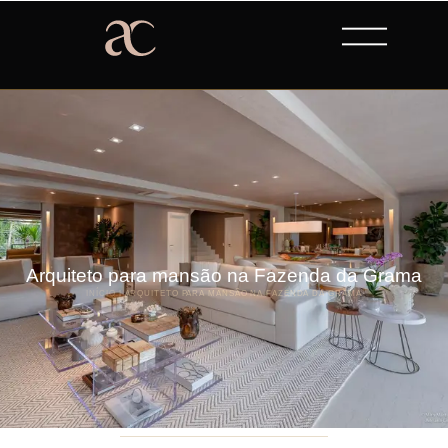
Arquiteto para mansão na Fazenda da Grama
INÍCIO
|
ARQUITETO PARA MANSÃO NA FAZENDA DA GRAMA