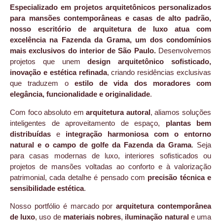
Especializado em projetos arquitetônicos personalizados
para mansões contemporâneas e casas de alto padrão,
nosso escritório de arquitetura de luxo atua com
excelência na Fazenda da Grama, um dos condomínios
mais exclusivos do interior de São Paulo.
Desenvolvemos
projetos que unem
design arquitetônico sofisticado,
inovação e estética refinada
, criando residências exclusivas
que traduzem o
estilo de vida dos moradores com
elegância, funcionalidade e originalidade
.
Com foco absoluto em
arquitetura autoral
, aliamos soluções
inteligentes de aproveitamento de espaço,
plantas bem
distribuídas
e
integração harmoniosa com o entorno
natural e o campo de golfe da Fazenda da Grama
. Seja
para casas modernas de luxo, interiores sofisticados ou
projetos de mansões voltadas ao conforto e à valorização
patrimonial, cada detalhe é pensado com
precisão técnica e
sensibilidade estética
.
Nosso portfólio é marcado por
arquitetura contemporânea
de luxo
, uso de
materiais nobres
,
iluminação natural
e uma