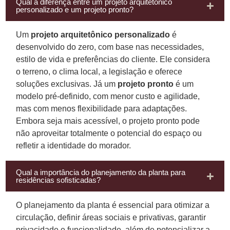
Qual a diferença entre um projeto arquitetônico
personalizado e um projeto pronto?
Um
projeto arquitetônico personalizado
é
desenvolvido do zero, com base nas necessidades,
estilo de vida e preferências do cliente. Ele considera
o terreno, o clima local, a legislação e oferece
soluções exclusivas. Já um
projeto pronto
é um
modelo pré-definido, com menor custo e agilidade,
mas com menos flexibilidade para adaptações.
Embora seja mais acessível, o projeto pronto pode
não aproveitar totalmente o potencial do espaço ou
refletir a identidade do morador.
Qual a importância do planejamento da planta para
residências sofisticadas?
O planejamento da planta é essencial para otimizar a
circulação, definir áreas sociais e privativas, garantir
privacidade e funcionalidade, além de potencializar a