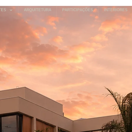
TES
ARQUITETURA
PARTICIPAÇÕES
INTERIORES