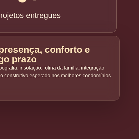
rojetos entregues
resença, conforto e
ngo prazo
ografia, insolação, rotina da família, integração
o construtivo esperado nos melhores condomínios