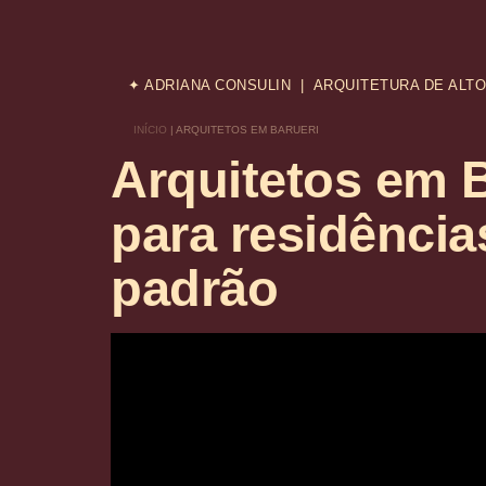
✦ ADRIANA CONSULIN | ARQUITETURA DE ALT
INÍCIO
|
ARQUITETOS EM BARUERI
Arquitetos em B
para residência
padrão