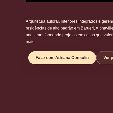
Arquitetura autoral, interiores integrados e gere
residências de alto padrão em Barueri, Alphavill
anos transformando projetos em casas que vale
mais.
Falar com Adriana Consulin
Ver p