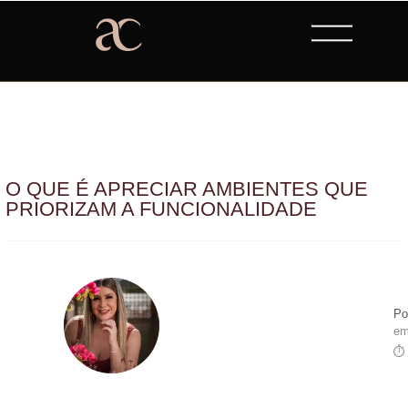
O QUE É APRECIAR AMBIENTES QUE
PRIORIZAM A FUNCIONALIDADE
Po
em
⏱ 