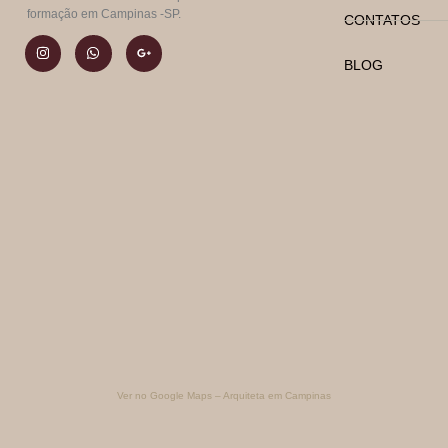
formação em Campinas -SP.
CONTATOS
BLOG
Ver no Google Maps – Arquiteta em Campinas