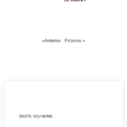
Ler matéria »
«Anterior
Próximo »
BUSCANDO POR ARQUITETO?