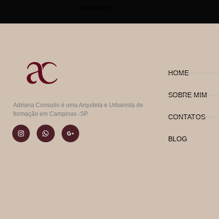
interiores.
HOME
SOBRE MIM
Adriana Consulin é uma Arquiteta e Urbanista de
formação em Campinas -SP.
CONTATOS
BLOG