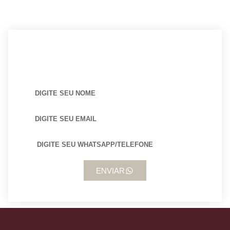
BUSCANDO POR ARQUITETO?
ENVIAR