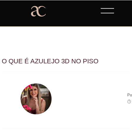
O QUE É AZULEJO 3D NO PISO
Po
⏱ 