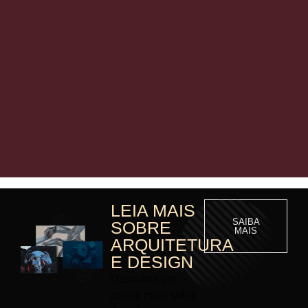
LEIA MAIS
SAIBA
SOBRE
MAIS
ARQUITETURA
E DESIGN
Descubra um
pouco mais sobre