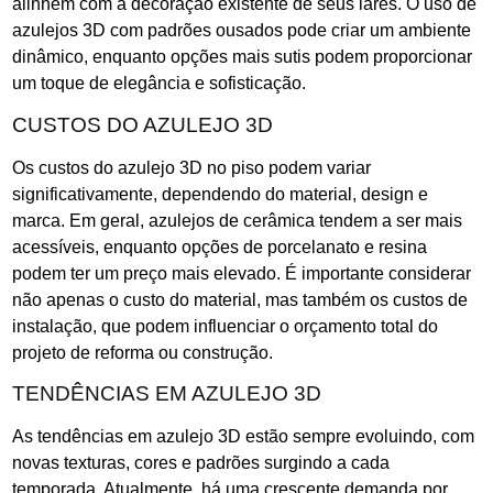
alinhem com a decoração existente de seus lares. O uso de
azulejos 3D com padrões ousados pode criar um ambiente
dinâmico, enquanto opções mais sutis podem proporcionar
um toque de elegância e sofisticação.
CUSTOS DO AZULEJO 3D
Os custos do azulejo 3D no piso podem variar
significativamente, dependendo do material, design e
marca. Em geral, azulejos de cerâmica tendem a ser mais
acessíveis, enquanto opções de porcelanato e resina
podem ter um preço mais elevado. É importante considerar
não apenas o custo do material, mas também os custos de
instalação, que podem influenciar o orçamento total do
projeto de reforma ou construção.
TENDÊNCIAS EM AZULEJO 3D
As tendências em azulejo 3D estão sempre evoluindo, com
novas texturas, cores e padrões surgindo a cada
temporada. Atualmente, há uma crescente demanda por