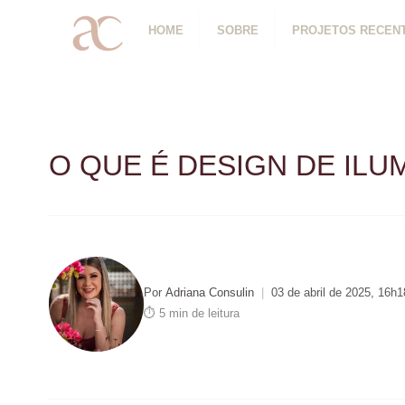
HOME
SOBRE
PROJETOS RECEN
O QUE É DESIGN DE ILU
Por
Adriana Consulin
|
03 de abril de 2025, 16h1
⏱ 5 min de leitura