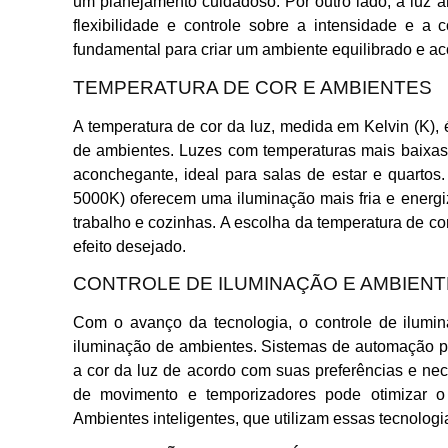
um planejamento cuidadoso. Por outro lado, a luz art
flexibilidade e controle sobre a intensidade e a
fundamental para criar um ambiente equilibrado e ac
TEMPERATURA DE COR E AMBIENTES
A temperatura de cor da luz, medida em Kelvin (K),
de ambientes. Luzes com temperaturas mais baixa
aconchegante, ideal para salas de estar e quartos
5000K) oferecem uma iluminação mais fria e energ
trabalho e cozinhas. A escolha da temperatura de c
efeito desejado.
CONTROLE DE ILUMINAÇÃO E AMBIENT
Com o avanço da tecnologia, o controle de ilumin
iluminação de ambientes. Sistemas de automação p
a cor da luz de acordo com suas preferências e ne
de movimento e temporizadores pode otimizar o
Ambientes inteligentes, que utilizam essas tecnologi