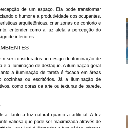
ercepção de um espaço. Ela pode transformar
ciando o humor e a produtividade dos ocupantes.
ísticas arquitetônicas, criar zonas de conforto e
nto, entender como a luz afeta a percepção do
gn de interiores.
AMBIENTES
evem ser considerados no design de iluminação de
fa e a iluminação de destaque. A iluminação geral
anto a iluminação de tarefa é focada em áreas
o cozinhas ou escritórios. Já a iluminação de
tivos, como obras de arte ou texturas de parede,
L
r tanto a luz natural quanto a artificial. A luz
 fonte valiosa que pode ser maximizada através de