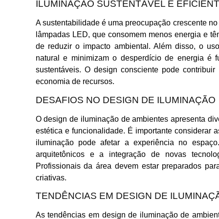
ILUMINAÇÃO SUSTENTÁVEL E EFICIEN
A sustentabilidade é uma preocupação crescente no
lâmpadas LED, que consomem menos energia e têm 
de reduzir o impacto ambiental. Além disso, o u
natural e minimizam o desperdício de energia é 
sustentáveis. O design consciente pode contribui
economia de recursos.
DESAFIOS NO DESIGN DE ILUMINAÇÃO
O design de iluminação de ambientes apresenta div
estética e funcionalidade. É importante considerar
iluminação pode afetar a experiência no espaço.
arquitetônicos e a integração de novas tecnol
Profissionais da área devem estar preparados par
criativas.
TENDÊNCIAS EM DESIGN DE ILUMINAÇ
As tendências em design de iluminação de ambient