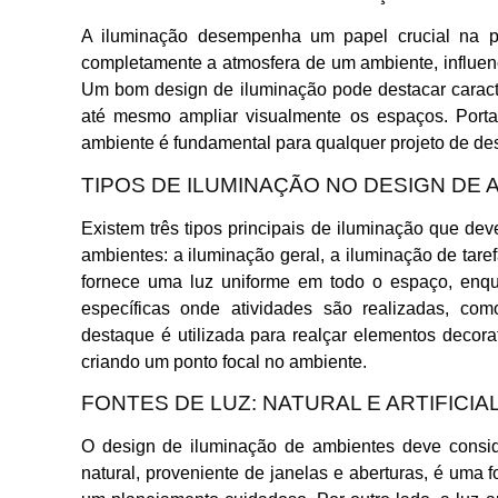
A iluminação desempenha um papel crucial na p
completamente a atmosfera de um ambiente, influen
Um bom design de iluminação pode destacar caracter
até mesmo ampliar visualmente os espaços. Porta
ambiente é fundamental para qualquer projeto de desi
TIPOS DE ILUMINAÇÃO NO DESIGN DE 
Existem três tipos principais de iluminação que d
ambientes: a iluminação geral, a iluminação de tare
fornece uma luz uniforme em todo o espaço, enqu
específicas onde atividades são realizadas, com
destaque é utilizada para realçar elementos decora
criando um ponto focal no ambiente.
FONTES DE LUZ: NATURAL E ARTIFICIA
O design de iluminação de ambientes deve considera
natural, proveniente de janelas e aberturas, é uma