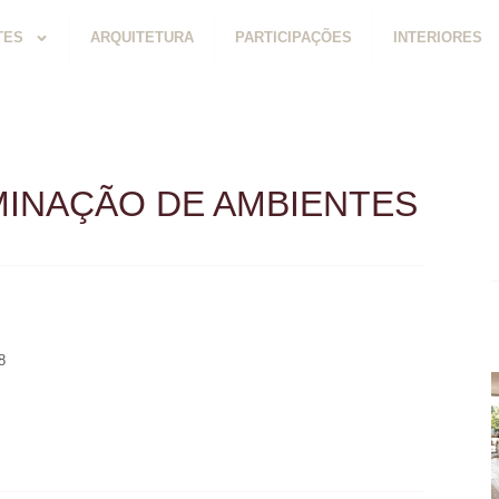
TES
ARQUITETURA
PARTICIPAÇÕES
INTERIORES
MINAÇÃO DE AMBIENTES
8