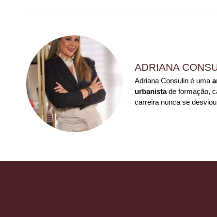
ADRIANA CONSU
Adriana Consulin é uma
a
urbanista
de formação, ca
carreira nunca se desviou