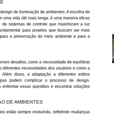
TE
 design de iluminação de ambientes. A escolha de
uma vida útil mais longa, é uma maneira eficaz
so de sistemas de controle que maximizam a luz
fundamental para projetos que buscam ser mais
r para a preservação do meio ambiente e para a
ersos desafios, como a necessidade de equilibrar
 as diferentes necessidades dos usuários e como a
 Além disso, a adaptação a diferentes estilos
ogias podem complicar o processo de design.
a enfrentar essas questões e encontrar soluções
ÃO DE AMBIENTES
es estão sempre evoluindo, refletindo mudanças