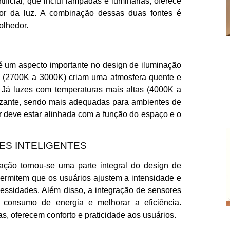
ificial, que inclui lâmpadas e luminárias, oferece
 cor da luz. A combinação dessas duas fontes é
olhedor.
 é um aspecto importante no design de iluminação
s (2700K a 3000K) criam uma atmosfera quente e
. Já luzes com temperaturas mais altas (4000K a
izante, sendo mais adequadas para ambientes de
or deve estar alinhada com a função do espaço e o
ES INTELIGENTES
ação tornou-se uma parte integral do design de
ermitem que os usuários ajustem a intensidade e
cessidades. Além disso, a integração de sensores
 consumo de energia e melhorar a eficiência.
as, oferecem conforto e praticidade aos usuários.