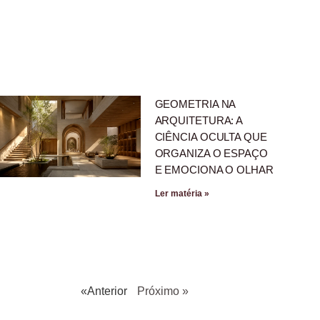
GEOMETRIA NA
ARQUITETURA: A
CIÊNCIA OCULTA QUE
ORGANIZA O ESPAÇO
E EMOCIONA O OLHAR
Ler matéria »
«Anterior
Próximo »