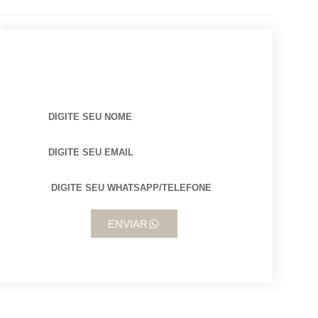
BUSCANDO POR ARQUITETO?
ENVIAR