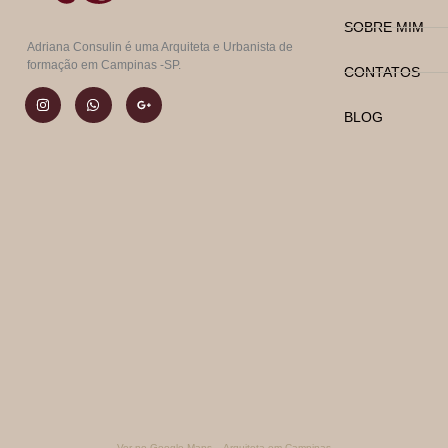
SOBRE MIM
Adriana Consulin é uma Arquiteta e Urbanista de
formação em Campinas -SP.
CONTATOS
BLOG
Ver no Google Maps – Arquiteta em Campinas