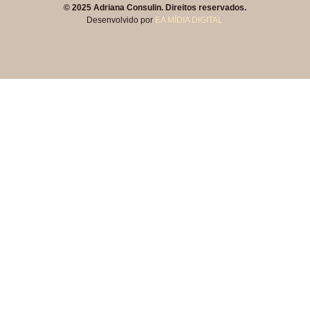
© 2025 Adriana Consulin. Direitos reservados.
Desenvolvido por
EA MÍDIA DIGITAL