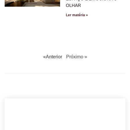
OLHAR
Ler matéria »
«Anterior
Próximo »
BUSCANDO POR ARQUITETO?