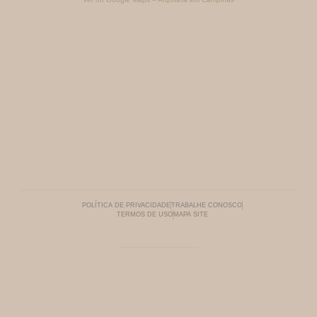
POLÍTICA DE PRIVACIDADE
TRABALHE CONOSCO
TERMOS DE USO
MAPA SITE