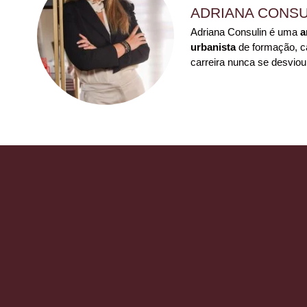
ADRIANA CONSU
Adriana Consulin é uma
a
urbanista
de formação, ca
carreira nunca se desviou