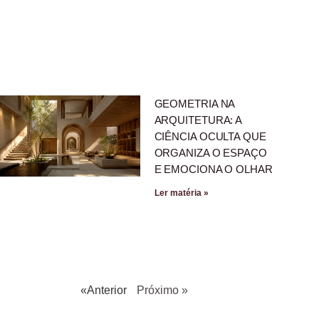
GEOMETRIA NA
ARQUITETURA: A
CIÊNCIA OCULTA QUE
ORGANIZA O ESPAÇO
E EMOCIONA O OLHAR
Ler matéria »
«Anterior
Próximo »