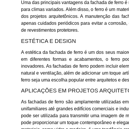
Uma das principais vantagens da fachada de ferro é s
para climas variados. Além disso, o ferro é um materi
dos projetos arquitetônicos. A manutenção das fac
apenas cuidados periódicos para evitar a corrosão
de revestimentos protetores.
ESTÉTICA E DESIGN
A estética da fachada de ferro é um dos seus maior
em diferentes formas e acabamentos, o ferro pod
inovadores. As fachadas de ferro podem incluir el
natural e ventilação, além de adicionar um toque artí
ferro seja uma escolha popular entre arquitetos e des
APLICAÇÕES EM PROJETOS ARQUITET
As fachadas de ferro são amplamente utilizadas em 
unifamiliares até grandes edifícios comerciais e indu
pode ser utilizada para transmitir uma imagem de 
pode proporcionar um toque contemporâneo e elegan