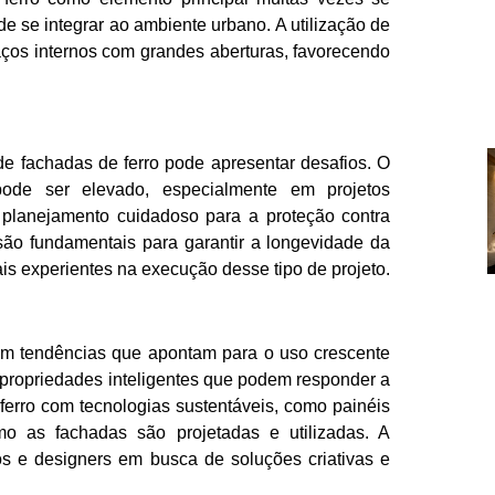
e se integrar ao ambiente urbano. A utilização de
aços internos com grandes aberturas, favorecendo
e fachadas de ferro pode apresentar desafios. O
ode ser elevado, especialmente em projetos
 planejamento cuidadoso para a proteção contra
ão fundamentais para garantir a longevidade da
ais experientes na execução desse tipo de projeto.
com tendências que apontam para o uso crescente
 propriedades inteligentes que podem responder a
ferro com tecnologias sustentáveis, como painéis
mo as fachadas são projetadas e utilizadas. A
etos e designers em busca de soluções criativas e