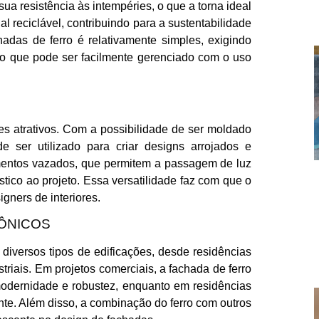
ua resistência às intempéries, o que a torna ideal
al reciclável, contribuindo para a sustentabilidade
hadas de ferro é relativamente simples, exigindo
, o que pode ser facilmente gerenciado com o uso
es atrativos. Com a possibilidade de ser moldado
e ser utilizado para criar designs arrojados e
ementos vazados, que permitem a passagem de luz
stico ao projeto. Essa versatilidade faz com que o
igners de interiores.
ÔNICOS
diversos tipos de edificações, desde residências
striais. Em projetos comerciais, a fachada de ferro
modernidade e robustez, enquanto em residências
te. Além disso, a combinação do ferro com outros