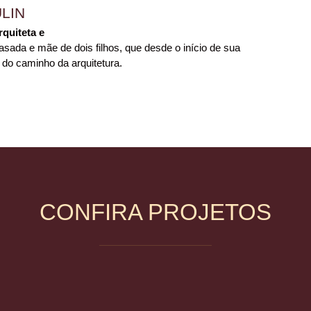
LIN
rquiteta e
sada e mãe de dois filhos, que desde o início de sua
 do caminho da arquitetura.
CONFIRA PROJETOS