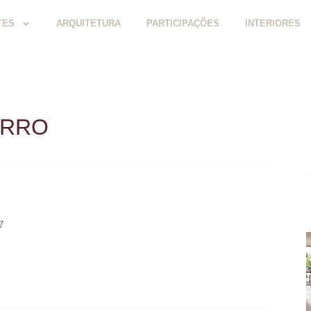
TES
ARQUITETURA
PARTICIPAÇÕES
INTERIORES
ERRO
7