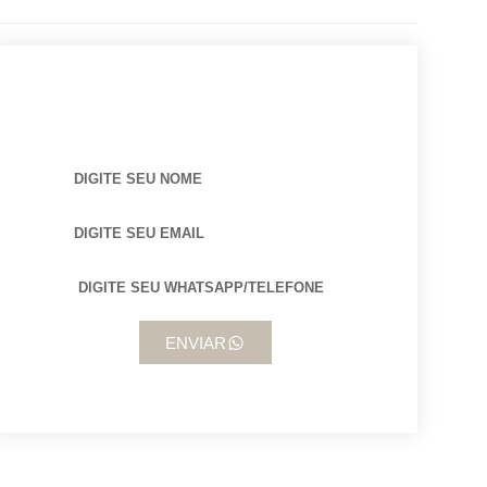
BUSCANDO POR ARQUITETO?
ENVIAR