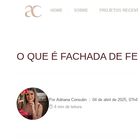
HOME
SOBRE
PROJETOS RECEN
O QUE É FACHADA DE F
Por
Adriana Consulin
|
04 de abril de 2025, 07h4
⏱ 4 min de leitura