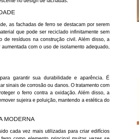
escente no design de fachadas.
IDADE
de, as fachadas de ferro se destacam por serem
terial que pode ser reciclado infinitamente sem
o de resíduos na construção civil. Além disso, a
ser aumentada com o uso de isolamento adequado,
ara garantir sua durabilidade e aparência. É
icar sinais de corrosão ou danos. O tratamento com
roteger o ferro contra a oxidação. Além disso, a
mover sujeira e poluição, mantendo a estética do
RA MODERNA
ido cada vez mais utilizadas para criar edifícios
 ferro como elemento principal muitas vezes se