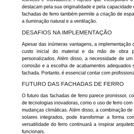
destacam pela sua originalidade e pela capacidade d
fachadas de ferro também permite a criação de esp
a iluminação natural e a ventilação.
DESAFIOS NA IMPLEMENTAÇÃO
Apesar das inúmeras vantagens, a implementação d
custo inicial do material e da mão de obra p
personalizados. Além disso, a necessidade de um
corrosão e a escolha de acabamentos adequados s
fachada. Portanto, é essencial contar com profission
FUTURO DAS FACHADAS DE FERRO
O futuro das fachadas de ferro parece promissor, 
de tecnologias inovadoras, como o uso de ferro com
mudanças climáticas. Além disso, a combinação de 
solares integrados, pode transformar a forma co
versatilidade do ferro continuará a inspirar arquit
funcionais.