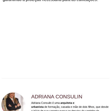
ADRIANA CONSULIN
Adriana Consulin é uma
arquiteta e
urbanista
de formação, casada e mãe de dois filhos, que desde
o início de sua carreira nunca se desviou do caminho da