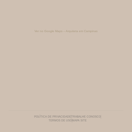
Ver no Google Maps – Arquiteta em Campinas
POLÍTICA DE PRIVACIDADE
TRABALHE CONOSCO
TERMOS DE USO
MAPA SITE