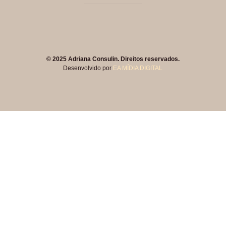
© 2025 Adriana Consulin. Direitos reservados.
Desenvolvido por
EA MÍDIA DIGITAL