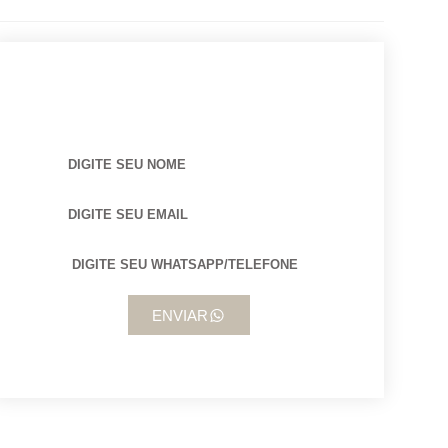
BUSCANDO POR ARQUITETO?
ENVIAR