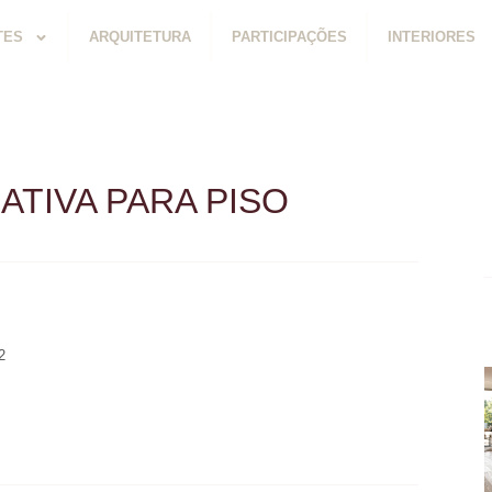
TES
ARQUITETURA
PARTICIPAÇÕES
INTERIORES
TIVA PARA PISO
2