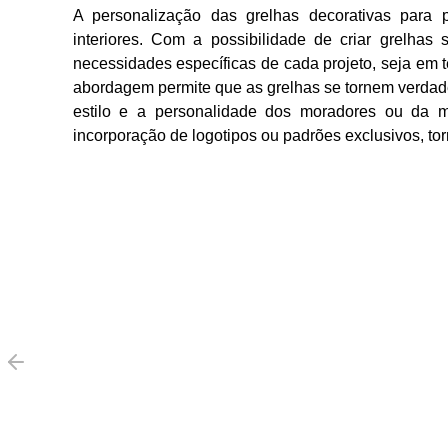
A personalização das grelhas decorativas para
interiores. Com a possibilidade de criar grelhas
necessidades específicas de cada projeto, seja em
abordagem permite que as grelhas se tornem verdade
estilo e a personalidade dos moradores ou da m
incorporação de logotipos ou padrões exclusivos, to