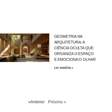
GEOMETRIA NA
ARQUITETURA: A
CIÊNCIA OCULTA QUE
ORGANIZA O ESPAÇO
E EMOCIONA O OLHAR
Ler matéria »
«Anterior
Próximo »