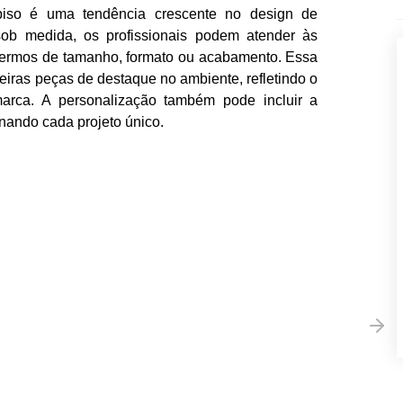
 piso é uma tendência crescente no design de
 sob medida, os profissionais podem atender às
 termos de tamanho, formato ou acabamento. Essa
iras peças de destaque no ambiente, refletindo o
arca. A personalização também pode incluir a
rnando cada projeto único.