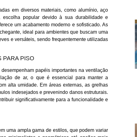
cadas em diversos materiais, como alumínio, aço
a escolha popular devido à sua durabilidade e
 oferece um acabamento moderno e sofisticado. As
nchegante, ideal para ambientes que buscam uma
leves e versáteis, sendo frequentemente utilizadas
 PARA PISO
as desempenham papéis importantes na ventilação
lação de ar, o que é essencial para manter a
com alta umidade. Em áreas externas, as grelhas
ulos indesejados e prevenindo danos estruturais.
ibuir significativamente para a funcionalidade e
s em uma ampla gama de estilos, que podem variar