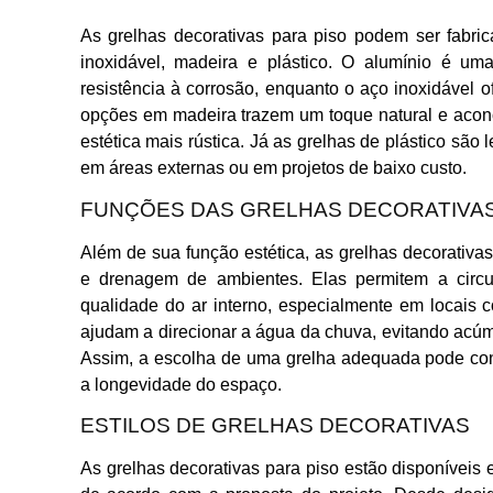
As grelhas decorativas para piso podem ser fabri
inoxidável, madeira e plástico. O alumínio é um
resistência à corrosão, enquanto o aço inoxidável
opções em madeira trazem um toque natural e aco
estética mais rústica. Já as grelhas de plástico são 
em áreas externas ou em projetos de baixo custo.
FUNÇÕES DAS GRELHAS DECORATIVAS
Além de sua função estética, as grelhas decorativ
e drenagem de ambientes. Elas permitem a circu
qualidade do ar interno, especialmente em locais 
ajudam a direcionar a água da chuva, evitando acúm
Assim, a escolha de uma grelha adequada pode contr
a longevidade do espaço.
ESTILOS DE GRELHAS DECORATIVAS
As grelhas decorativas para piso estão disponívei