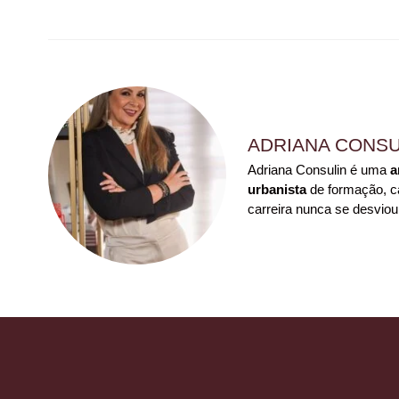
ADRIANA CONSU
Adriana Consulin é uma
a
urbanista
de formação, ca
carreira nunca se desviou