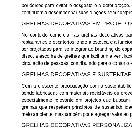
periódicos para evitar o desgaste e a deterioraçã
continuem a desempenhar suas funções sem comprom
GRELHAS DECORATIVAS EM PROJETOS
No contexto comercial, as grelhas decorativas pa
restaurantes e escritórios, onde a estética e a func
ser projetadas para se integrar ao branding do espa
disso, a escolha de grelhas que facilitem a ventil
circulação de pessoas, contribuindo para o conforto 
GRELHAS DECORATIVAS E SUSTENTAB
Com a crescente preocupação com a sustentabilida
sendo fabricadas com materiais recicláveis ou prov
especialmente relevante em projetos que buscam 
grelhas que respeitem princípios de sustentabili
meio ambiente, mas também pode agregar valor ao pro
GRELHAS DECORATIVAS PERSONALIZ