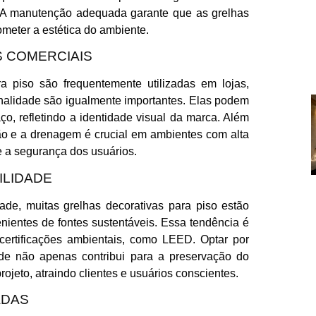
o. A manutenção adequada garante que as grelhas
eter a estética do ambiente.
 COMERCIAIS
ra piso são frequentemente utilizadas em lojas,
ionalidade são igualmente importantes. Elas podem
ço, refletindo a identidade visual da marca. Além
ação e a drenagem é crucial em ambientes com alta
e a segurança dos usuários.
ILIDADE
de, muitas grelhas decorativas para piso estão
enientes de fontes sustentáveis. Essa tendência é
certificações ambientais, como LEED. Optar por
dade não apenas contribui para a preservação do
jeto, atraindo clientes e usuários conscientes.
ADAS