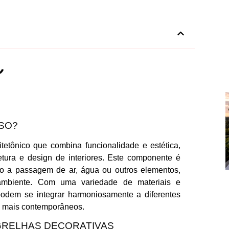
ISO?
tetônico que combina funcionalidade e estética,
etura e design de interiores. Este componente é
ndo a passagem de ar, água ou outros elementos,
ambiente. Com uma variedade de materiais e
podem se integrar harmoniosamente a diferentes
os mais contemporâneos.
GRELHAS DECORATIVAS