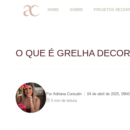
HOME
SOBRE
PROJETOS RECEN
O QUE É GRELHA DECORA
Por
Adriana Consulin
|
04 de abril de 2025, 09h0
⏱ 5 min de leitura