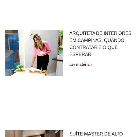
ARQUITETA DE INTERIORES
EM CAMPINAS: QUANDO
CONTRATAR E O QUE
ESPERAR
Ler matéria »
SUÍTE MASTER DE ALTO