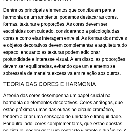
Dentre os principais elementos que contribuem para a
harmonia de um ambiente, podemos destacar as cores,
formas, texturas e proporções. As cores devem ser
escolhidas com cuidado, considerando a psicologia das
cores e como elas interagem entre si. As formas dos móveis
e objetos decorativos devem complementar a arquitetura do
espaço, enquanto as texturas podem adicionar
profundidade e interesse visual. Além disso, as proporções
devem ser equilibradas, evitando que um elemento se
sobressaia de maneira excessiva em relação aos outros.
TEORIA DAS CORES E HARMONIA
A teoria das cores desempenha um papel crucial na
harmonia de elementos decorativos. Cores análogas, que
estão próximas umas das outras no círculo cromático,
tendem a criar uma sensação de unidade e tranquilidade.
Por outro lado, cores complementares, que estão opostas
no círculo, podem gerar um contraste vibrante e dinâmico. A