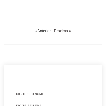
«Anterior
Próximo »
BUSCANDO POR ARQUITETO?