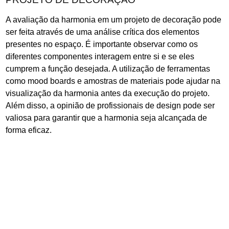
A avaliação da harmonia em um projeto de decoração pode
ser feita através de uma análise crítica dos elementos
presentes no espaço. É importante observar como os
diferentes componentes interagem entre si e se eles
cumprem a função desejada. A utilização de ferramentas
como mood boards e amostras de materiais pode ajudar na
visualização da harmonia antes da execução do projeto.
Além disso, a opinião de profissionais de design pode ser
valiosa para garantir que a harmonia seja alcançada de
forma eficaz.