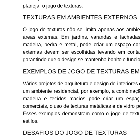
planejar o jogo de texturas.
TEXTURAS EM AMBIENTES EXTERNOS
O jogo de texturas não se limita apenas aos ambi
áreas externas. Em jardins, varandas e fachada
madeira, pedra e metal, pode criar um espaço conv
externas devem ser escolhidas levando em conta 
garantindo que o design se mantenha bonito e funci
EXEMPLOS DE JOGO DE TEXTURAS EM
Vários projetos de arquitetura e design de interiores
um ambiente residencial, por exemplo, a combinaç
madeira e tecidos macios pode criar um espa
comerciais, o uso de texturas metálicas e de vidro
Esses exemplos demonstram como o jogo de textur
estilos.
DESAFIOS DO JOGO DE TEXTURAS