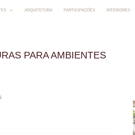
TES
ARQUITETURA
PARTICIPAÇÕES
INTERIORES
URAS PARA AMBIENTES
5