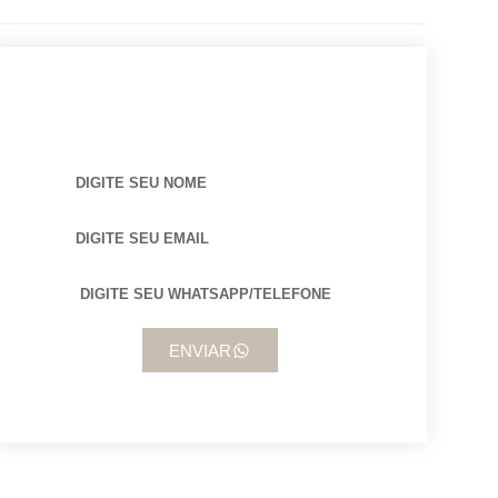
BUSCANDO POR ARQUITETO?
ENVIAR