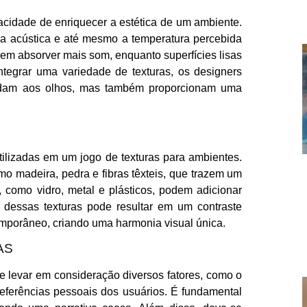
pacidade de enriquecer a estética de um ambiente.
, a acústica e até mesmo a temperatura percebida
em absorver mais som, enquanto superfícies lisas
integrar uma variedade de texturas, os designers
adam aos olhos, mas também proporcionam uma
tilizadas em um jogo de texturas para ambientes.
mo madeira, pedra e fibras têxteis, que trazem um
, como vidro, metal e plásticos, podem adicionar
dessas texturas pode resultar em um contraste
emporâneo, criando uma harmonia visual única.
AS
e levar em consideração diversos fatores, como o
referências pessoais dos usuários. É fundamental