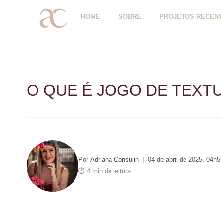
HOME
SOBRE
PROJETOS RECEN
O QUE É JOGO DE TEXT
Por
Adriana Consulin
|
04 de abril de 2025, 04h5
⏱ 4 min de leitura