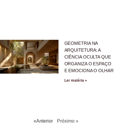
GEOMETRIA NA
ARQUITETURA: A
CIÊNCIA OCULTA QUE
ORGANIZA O ESPAÇO
E EMOCIONA O OLHAR
Ler matéria »
«Anterior
Próximo »