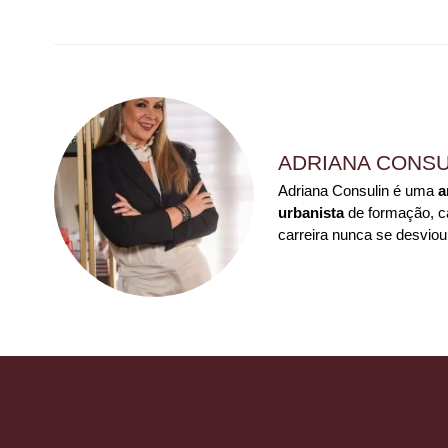
ADRIANA CONSU
Adriana Consulin é uma
a
urbanista
de formação, ca
carreira nunca se desviou