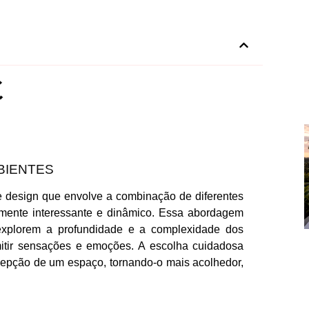
BIENTES
e design que envolve a combinação de diferentes
almente interessante e dinâmico. Essa abordagem
s explorem a profundidade e a complexidade dos
smitir sensações e emoções. A escolha cuidadosa
cepção de um espaço, tornando-o mais acolhedor,