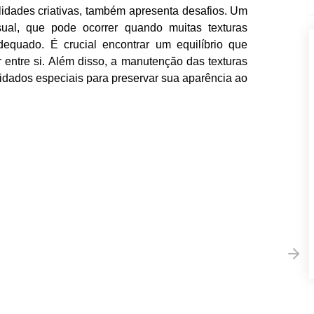
lidades criativas, também apresenta desafios. Um
isual, que pode ocorrer quando muitas texturas
dequado. É crucial encontrar um equilíbrio que
 entre si. Além disso, a manutenção das texturas
idados especiais para preservar sua aparência ao