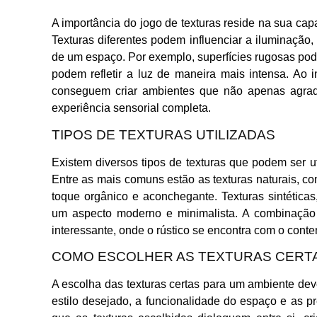
A importância do jogo de texturas reside na sua ca
Texturas diferentes podem influenciar a iluminação
de um espaço. Por exemplo, superfícies rugosas pod
podem refletir a luz de maneira mais intensa. Ao 
conseguem criar ambientes que não apenas agr
experiência sensorial completa.
TIPOS DE TEXTURAS UTILIZADAS
Existem diversos tipos de texturas que podem ser u
Entre as mais comuns estão as texturas naturais, co
toque orgânico e aconchegante. Texturas sintéticas
um aspecto moderno e minimalista. A combinação 
interessante, onde o rústico se encontra com o cont
COMO ESCOLHER AS TEXTURAS CERT
A escolha das texturas certas para um ambiente dev
estilo desejado, a funcionalidade do espaço e as p