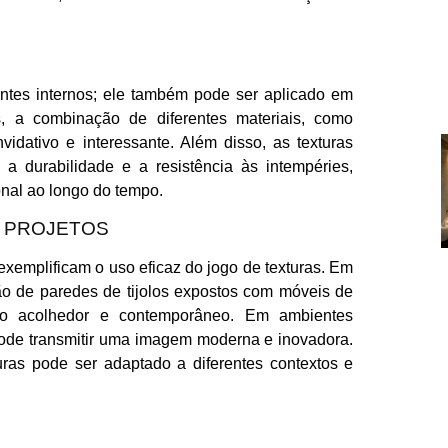
entes internos; ele também pode ser aplicado em
s, a combinação de diferentes materiais, como
idativo e interessante. Além disso, as texturas
a durabilidade e a resistência às intempéries,
onal ao longo do tempo.
 PROJETOS
 exemplificam o uso eficaz do jogo de texturas. Em
ão de paredes de tijolos expostos com móveis de
ço acolhedor e contemporâneo. Em ambientes
 pode transmitir uma imagem moderna e inovadora.
as pode ser adaptado a diferentes contextos e