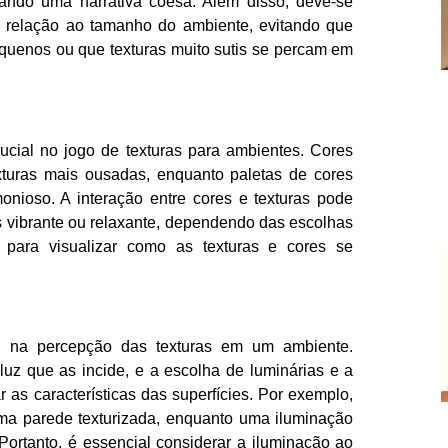
riando uma narrativa coesa. Além disso, deve-se
m relação ao tamanho do ambiente, evitando que
quenos ou que texturas muito sutis se percam em
ucial no jogo de texturas para ambientes. Cores
xturas mais ousadas, enquanto paletas de cores
onioso. A interação entre cores e texturas pode
is vibrante ou relaxante, dependendo das escolhas
es para visualizar como as texturas e cores se
 na percepção das texturas em um ambiente.
uz que as incide, e a escolha de luminárias e a
 as características das superfícies. Por exemplo,
uma parede texturizada, enquanto uma iluminação
 Portanto, é essencial considerar a iluminação ao