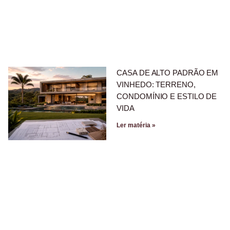
CASA DE ALTO PADRÃO EM
VINHEDO: TERRENO,
CONDOMÍNIO E ESTILO DE
VIDA
Ler matéria »