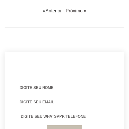
«Anterior
Próximo »
BUSCANDO POR ARQUITETO?