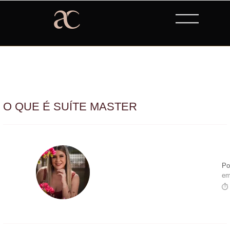
O QUE É SUÍTE MASTER
Po
em
⏱ 