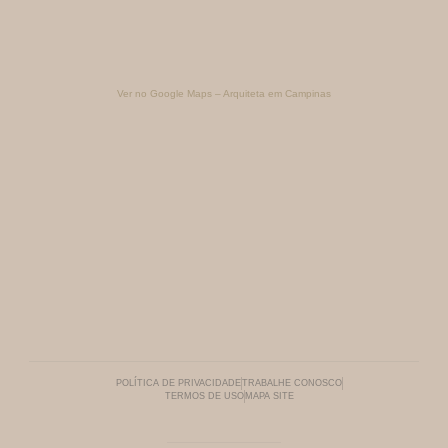
Ver no Google Maps – Arquiteta em Campinas
POLÍTICA DE PRIVACIDADE
TRABALHE CONOSCO
TERMOS DE USO
MAPA SITE