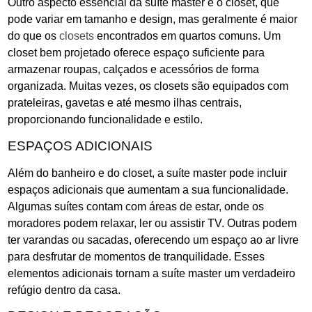
Outro aspecto essencial da suíte master é o closet, que
pode variar em tamanho e design, mas geralmente é maior
do que os
closets
encontrados em quartos comuns. Um
closet bem projetado oferece espaço suficiente para
armazenar roupas, calçados e acessórios de forma
organizada. Muitas vezes, os closets são equipados com
prateleiras, gavetas e até mesmo ilhas centrais,
proporcionando funcionalidade e estilo.
ESPAÇOS ADICIONAIS
Além do banheiro e do closet, a suíte master pode incluir
espaços adicionais que aumentam a sua funcionalidade.
Algumas suítes contam com áreas de estar, onde os
moradores podem relaxar, ler ou assistir TV. Outras podem
ter varandas ou sacadas, oferecendo um espaço ao ar livre
para desfrutar de momentos de tranquilidade. Esses
elementos adicionais tornam a suíte master um verdadeiro
refúgio dentro da casa.