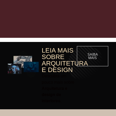
LEIA MAIS
SAIBA
SOBRE
MAIS
ARQUITETURA
E DESIGN
Descubra um
pouco mais sobre
Arquitetura e
design de
interiores.