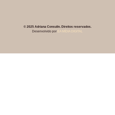
© 2025 Adriana Consulin. Direitos reservados.
Desenvolvido por
EA MÍDIA DIGITAL