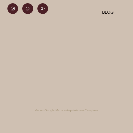
BLOG
Ver no Google Maps – Arquiteta em Campinas