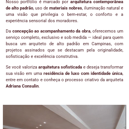
Nosso portfólio é marcado por
arquitetura contemporânea
de alto padrão
, uso de
materiais nobres
, iluminação natural e
uma visão que privilegia o bem-estar, o conforto e a
experiência sensorial dos moradores.
Da
concepção ao acompanhamento da obra
, oferecemos um
serviço completo, exclusivo e sob medida — ideal para quem
busca um arquiteto de alto padrão em Campinas, com
projetos assinados que se destacam pela originalidade,
sofisticação e excelência construtiva.
Se você valoriza
arquitetura sofisticada
e deseja transformar
sua visão em uma
residência de luxo com identidade única
,
entre em contato e conheça o processo criativo da arquiteta
Adriana Consulin
.