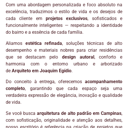
Com uma abordagem personalizada e foco absoluto na
excelência, traduzimos o estilo de vida e os desejos de
cada cliente em
projetos exclusivos
, sofisticados e
funcionalmente inteligentes — respeitando a identidade
do bairro e a essência de cada família.
Aliamos
estética refinada
, soluções técnicas de alto
desempenho e materiais nobres para criar residências
que se destacam pelo
design autoral
, conforto e
harmonia com o entorno urbano e arborizado
de
Arquiteto em Joaquim Egídio
.
Do conceito à entrega, oferecemos
acompanhamento
completo
, garantindo que cada espaço seja uma
verdadeira expressão de elegância, inovação e qualidade
de vida.
Se você busca
arquitetura de alto padrão em Campinas
,
com sofisticação, originalidade e atenção aos detalhes,
nosso escritório é referência na criação de projetos que