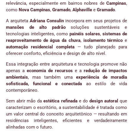
relevância, especialmente em bairros nobres de
Campinas
,
como
Nova Campinas
,
Gramado
,
Alphaville
e
Gramado
.
A arquiteta
Adriana Consulin
incorpora em seus projetos de
mansões de alto padrão
soluções sustentáveis e
tecnologias inteligentes, como
painéis solares
,
sistemas de
reaproveitamento de água da chuva
,
isolamento térmico
e
automação residencial completa
— tudo planejado para
oferecer conforto, eficiência e design de alto nível.
Essa integração entre arquitetura e tecnologia promove não
apenas a
economia de recursos
e a
redução de impactos
ambientais
, mas também uma
experiência de moradia
sofisticada, funcional e conectada
ao estilo de vida
contemporâneo.
Sem abrir mão da
estética refinada
e do
design autoral
que
caracterizam o escritório, a sustentabilidade é tratada como
um valor central do conceito arquitetônico — resultando em
residências inteligentes, eficientes e verdadeiramente
alinhadas com o futuro.