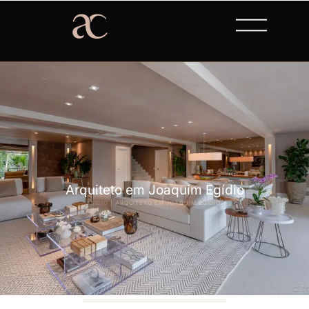
Arquiteto em Joaquim Egídio
INÍCIO
|
ARQUITETO EM JOAQUIM EGÍDIO