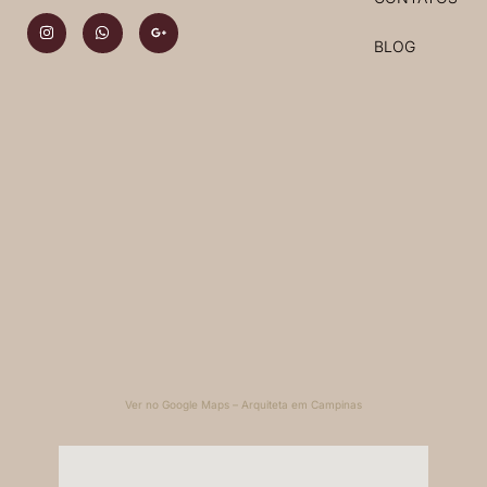
BLOG
Ver no Google Maps – Arquiteta em Campinas