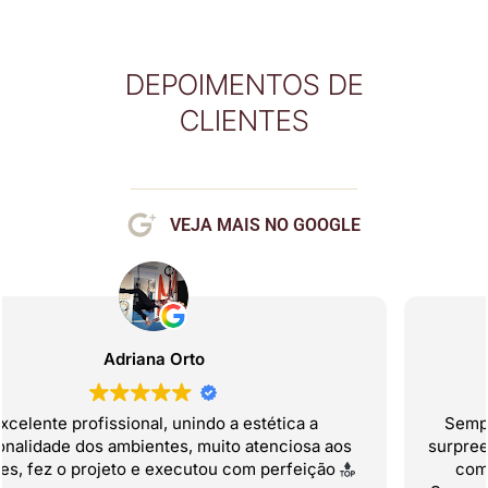
DEPOIMENTOS DE
CLIENTES
VEJA MAIS NO GOOGLE
Benedito Paulino (BENE)
Sempre um trabalho profissional e de encanto, de
surpreender em cada detalhe, projetos de qualidade e
com a sensibilidade de atender ao cliente, com