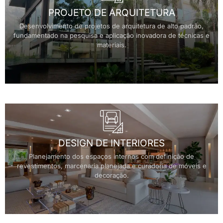
PROJETO DE ARQUITETURA
Desenvolvimento de projetos de arquitetura de alto padrão,
fundamentado na pesquisa e aplicação inovadora de técnicas e
materiais.
DESIGN DE INTERIORES
Planejamento dos espaços internos com definição de
revestimentos, marcenaria planejada e curadoria de móveis e
decoração.