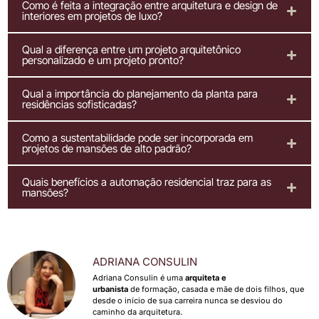
Como é feita a integração entre arquitetura e design de
interiores em projetos de luxo?
Qual a diferença entre um projeto arquitetônico
personalizado e um projeto pronto?
Qual a importância do planejamento da planta para
residências sofisticadas?
Como a sustentabilidade pode ser incorporada em
projetos de mansões de alto padrão?
Quais benefícios a automação residencial traz para as
mansões?
ADRIANA CONSULIN
Adriana Consulin é uma
arquiteta e
urbanista
de formação, casada e mãe de dois filhos, que
desde o início de sua carreira nunca se desviou do
caminho da arquitetura.