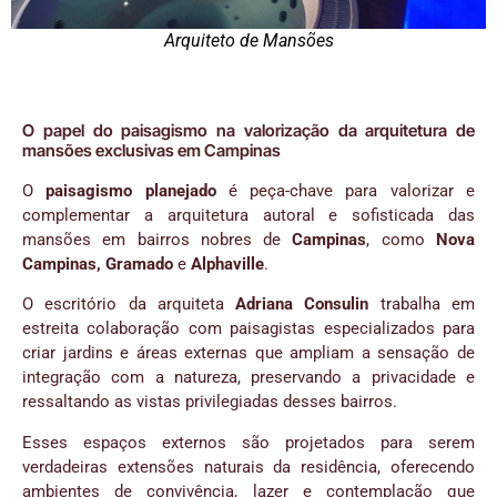
Arquiteto de Mansões
O papel do paisagismo na valorização da arquitetura de
mansões exclusivas em Campinas
O
paisagismo planejado
é peça-chave para valorizar e
complementar a arquitetura autoral e sofisticada das
mansões em bairros nobres de
Campinas
, como
Nova
Campinas, Gramado
e
Alphaville
.
O escritório da arquiteta
Adriana Consulin
trabalha em
estreita colaboração com paisagistas especializados para
criar jardins e áreas externas que ampliam a sensação de
integração com a natureza, preservando a privacidade e
ressaltando as vistas privilegiadas desses bairros.
Esses espaços externos são projetados para serem
verdadeiras extensões naturais da residência, oferecendo
ambientes de convivência, lazer e contemplação que