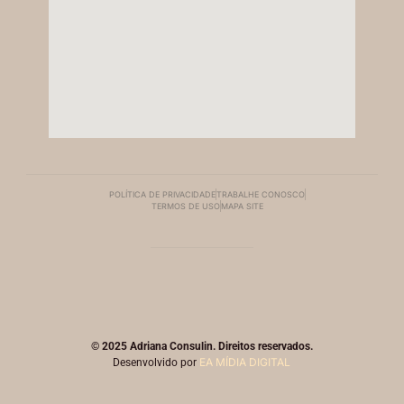
POLÍTICA DE PRIVACIDADE
TRABALHE CONOSCO
TERMOS DE USO
MAPA SITE
© 2025 Adriana Consulin. Direitos reservados.
EA MÍDIA DIGITAL
Desenvolvido por