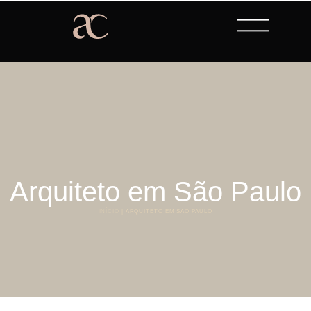
Arquiteto em São Paulo
INÍCIO
|
ARQUITETO EM SÃO PAULO