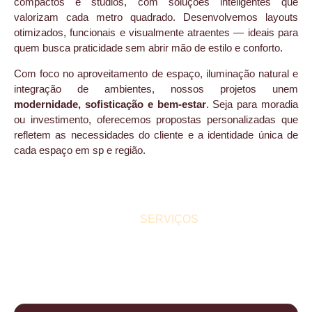
compactos e studios, com soluções inteligentes que
valorizam cada metro quadrado. Desenvolvemos layouts
otimizados, funcionais e visualmente atraentes — ideais para
quem busca praticidade sem abrir mão de estilo e conforto.
Com foco no aproveitamento de espaço, iluminação natural e
integração de ambientes, nossos projetos unem
modernidade, sofisticação e bem-estar
. Seja para moradia
ou investimento, oferecemos propostas personalizadas que
refletem as necessidades do cliente e a identidade única de
cada espaço em sp e região.
SERVIÇOS
SERVIÇOS DE ARQUITETURA MAIS
PROCURADOS