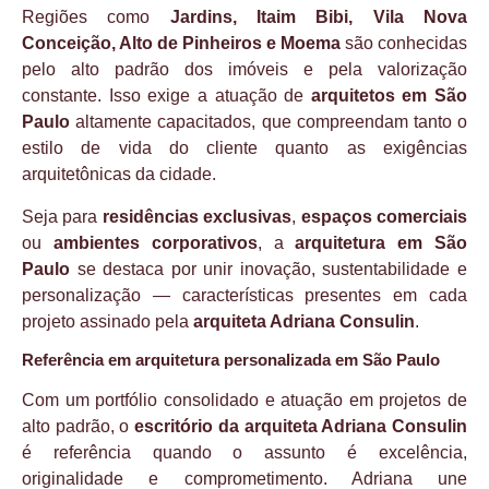
Regiões como
Jardins, Itaim Bibi, Vila Nova
Conceição, Alto de Pinheiros e Moema
são conhecidas
pelo alto padrão dos imóveis e pela valorização
constante. Isso exige a atuação de
arquitetos em São
Paulo
altamente capacitados, que compreendam tanto o
estilo de vida do cliente quanto as exigências
arquitetônicas da cidade.
Seja para
residências exclusivas
,
espaços comerciais
ou
ambientes corporativos
, a
arquitetura em São
Paulo
se destaca por unir inovação, sustentabilidade e
personalização — características presentes em cada
projeto assinado pela
arquiteta Adriana Consulin
.
Referência em arquitetura personalizada em São Paulo
Com um portfólio consolidado e atuação em projetos de
alto padrão, o
escritório da arquiteta Adriana Consulin
é referência quando o assunto é excelência,
originalidade e comprometimento. Adriana une