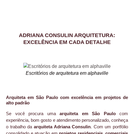
DEPOIMENTOS DE CLIENTES
ADRIANA CONSULIN ARQUITETURA:
EXCELÊNCIA EM CADA DETALHE
Escritórios de arquitetura em alphaville
Arquiteta em São Paulo com excelência em projetos de
alto padrão
Se você procura uma
arquiteta em São Paulo
com
experiência, bom gosto e atendimento personalizado, conheça
o trabalho da
arquiteta Adriana Consulin
. Com um portfólio
consolidado e atuação em
projetos residenciais, comerciais