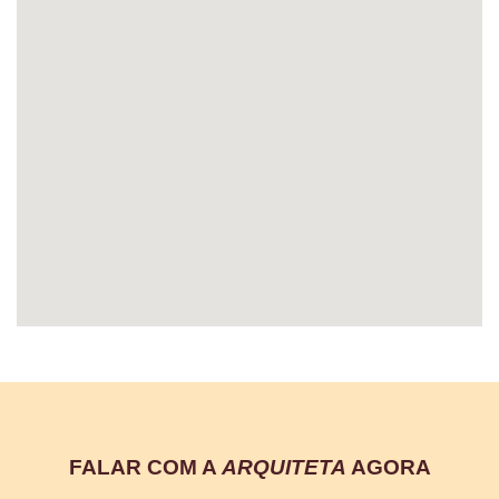
FALAR COM A
ARQUITETA
AGORA