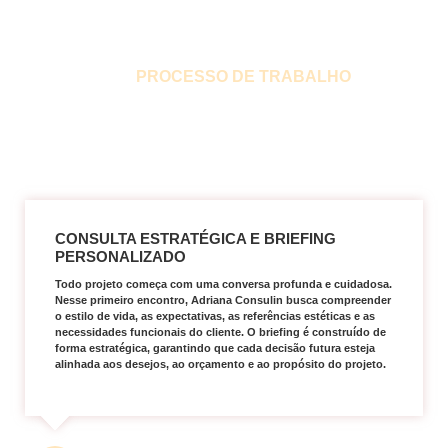
PROCESSO DE TRABALHO
COMO NOSSO TRABALHAMOS EM CADA
PROJETO DE ARQUITETURA
CONSULTA ESTRATÉGICA E BRIEFING
PERSONALIZADO
Todo projeto começa com uma conversa profunda e cuidadosa.
Nesse primeiro encontro, Adriana Consulin busca compreender
o estilo de vida, as expectativas, as referências estéticas e as
necessidades funcionais do cliente. O briefing é construído de
forma estratégica, garantindo que cada decisão futura esteja
alinhada aos desejos, ao orçamento e ao propósito do projeto.