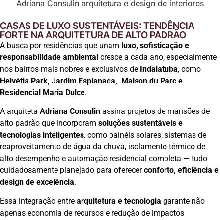
Adriana Consulin arquitetura e design de interiores​
CASAS DE LUXO SUSTENTÁVEIS: TENDÊNCIA
FORTE NA ARQUITETURA DE ALTO PADRÃO
A busca por residências que unam
luxo, sofisticação e
responsabilidade ambiental
cresce a cada ano, especialmente
nos bairros mais nobres e exclusivos de
Indaiatuba
, como
Helvétia Park, Jardim Esplanada, Maison du Parc e
Residencial Maria Dulce
.
A arquiteta
Adriana Consulin
assina projetos de mansões de
alto padrão que incorporam
soluções sustentáveis e
tecnologias inteligentes
, como painéis solares, sistemas de
reaproveitamento de água da chuva, isolamento térmico de
alto desempenho e automação residencial completa — tudo
cuidadosamente planejado para oferecer
conforto, eficiência e
design de excelência
.
Essa integração entre
arquitetura e tecnologia
garante não
apenas economia de recursos e redução de impactos