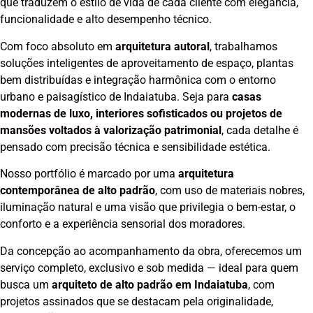
que traduzem o estilo de vida de cada cliente com elegância,
funcionalidade e alto desempenho técnico.
Com foco absoluto em
arquitetura autoral
, trabalhamos
soluções inteligentes de aproveitamento de espaço, plantas
bem distribuídas e integração harmônica com o entorno
urbano e paisagístico de Indaiatuba. Seja para
casas
modernas de luxo, interiores sofisticados ou projetos de
mansões voltados à valorização patrimonial
, cada detalhe é
pensado com precisão técnica e sensibilidade estética.
Nosso portfólio é marcado por uma
arquitetura
contemporânea de alto padrão
, com uso de materiais nobres,
iluminação natural e uma visão que privilegia o bem-estar, o
conforto e a experiência sensorial dos moradores.
Da concepção ao acompanhamento da obra, oferecemos um
serviço completo, exclusivo e sob medida — ideal para quem
busca um
arquiteto de alto padrão em Indaiatuba
, com
projetos assinados que se destacam pela originalidade,