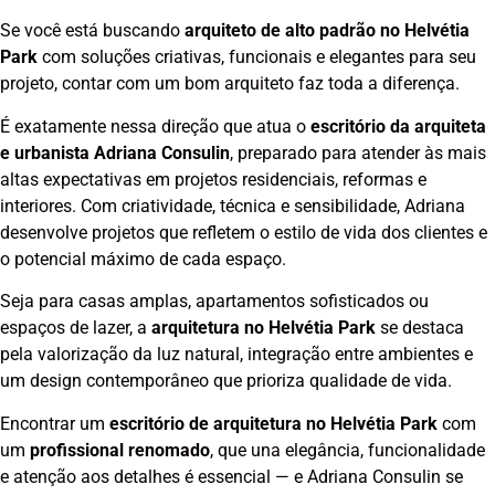
Se você está buscando
arquiteto de alto padrão no Helvétia
Park
com soluções criativas, funcionais e elegantes para seu
projeto, contar com um bom arquiteto faz toda a diferença.
É exatamente nessa direção que atua o
escritório da arquiteta
e urbanista Adriana Consulin
, preparado para atender às mais
altas expectativas em projetos residenciais, reformas e
interiores. Com criatividade, técnica e sensibilidade, Adriana
desenvolve projetos que refletem o estilo de vida dos clientes e
o potencial máximo de cada espaço.
Seja para casas amplas, apartamentos sofisticados ou
espaços de lazer, a
arquitetura no Helvétia Park
se destaca
pela valorização da luz natural, integração entre ambientes e
um design contemporâneo que prioriza qualidade de vida.
Encontrar um
escritório de arquitetura no Helvétia Park
com
um
profissional renomado
, que una elegância, funcionalidade
e atenção aos detalhes é essencial — e Adriana Consulin se