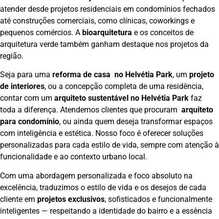
atender desde projetos residenciais em condomínios fechados
até construções comerciais, como clínicas, coworkings e
pequenos comércios. A
bioarquitetura
e os conceitos de
arquitetura verde também ganham destaque nos projetos da
região.
Seja para uma
reforma de casa no Helvétia Park
, um
projeto
de interiores
, ou a concepção completa de uma residência,
contar com um
arquiteto sustentável no Helvétia Park
faz
toda a diferença. Atendemos clientes que procuram
arquiteto
para condomínio
, ou ainda quem deseja transformar espaços
com inteligência e estética. Nosso foco é oferecer soluções
personalizadas para cada estilo de vida, sempre com atenção à
funcionalidade e ao contexto urbano local.
Com uma abordagem personalizada e foco absoluto na
excelência, traduzimos o estilo de vida e os desejos de cada
cliente em
projetos exclusivos
, sofisticados e funcionalmente
inteligentes — respeitando a identidade do bairro e a essência