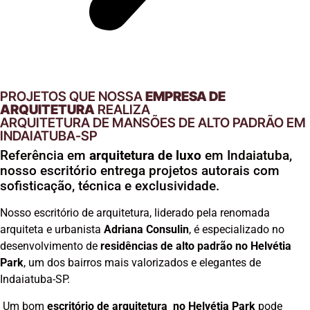
PROJETOS QUE NOSSA
EMPRESA DE
ARQUITETURA
REALIZA
ARQUITETURA DE MANSÕES DE ALTO PADRÃO EM
INDAIATUBA-SP
Referência em
arquitetura de luxo
em Indaiatuba,
nosso escritório entrega projetos autorais com
sofisticação, técnica e exclusividade.
Nosso escritório de arquitetura, liderado pela renomada
arquiteta e urbanista
Adriana Consulin
, é especializado no
desenvolvimento de
residências de alto padrão no Helvétia
Park
, um dos bairros mais valorizados e elegantes de
Indaiatuba-SP.
Um bom
escritório de arquitetura no Helvétia Park
pode