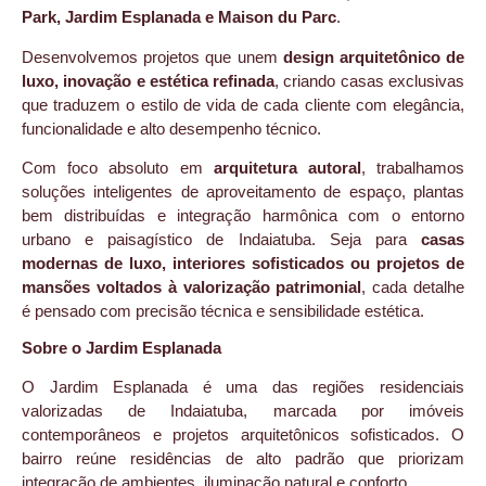
Park, Jardim Esplanada e Maison du Parc
.
Desenvolvemos projetos que unem
design arquitetônico de
luxo, inovação e estética refinada
, criando casas exclusivas
que traduzem o estilo de vida de cada cliente com elegância,
funcionalidade e alto desempenho técnico.
Com foco absoluto em
arquitetura autoral
, trabalhamos
soluções inteligentes de aproveitamento de espaço, plantas
bem distribuídas e integração harmônica com o entorno
urbano e paisagístico de Indaiatuba. Seja para
casas
modernas de luxo, interiores sofisticados ou projetos de
mansões voltados à valorização patrimonial
, cada detalhe
é pensado com precisão técnica e sensibilidade estética.
Sobre o Jardim Esplanada
O Jardim Esplanada é uma das regiões residenciais
valorizadas de Indaiatuba, marcada por imóveis
contemporâneos e projetos arquitetônicos sofisticados. O
bairro reúne residências de alto padrão que priorizam
integração de ambientes, iluminação natural e conforto.