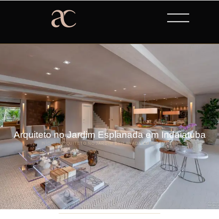
Arquiteto no Jardim Esplanada em Indaiatuba
INÍCIO
|
ARQUITETO NO JARDIM ESPLANADA EM INDAIATUBA