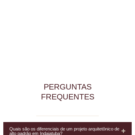
PERGUNTAS
FREQUENTES
Quais são os diferenciais de um projeto arquitetônico de
alto padrão em Indaiatuba?