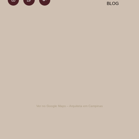
BLOG
Ver no Google Maps – Arquiteta em Campinas