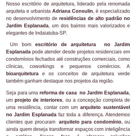
Nosso escritório de arquitetura, liderado pela renomada
arquiteta e urbanista
Adriana Consulin
, é especializado
no desenvolvimento de
residências de alto padrão no
Jardim Esplanada
, um dos bairros mais valorizados e
elegantes de Indaiatuba-SP.
Um bom
escritório de arquitetura no Jardim
Esplanada
pode atender desde projetos residenciais em
condomínios fechados até construções comerciais, como
clínicas, coworkings e pequenos comércios. A
bioarquitetura
e os conceitos de arquitetura verde
também ganham destaque nos projetos da região.
Seja para uma
reforma de casa no Jardim Esplanada
,
um
projeto de interiores
, ou a concepção completa de
uma residência, contar com um
arquiteto sustentável
no Jardim Esplanada
faz toda a diferença. Atendemos
clientes que procuram
arquiteto para condomínio
, ou
ainda quem deseja transformar espaços com inteligência