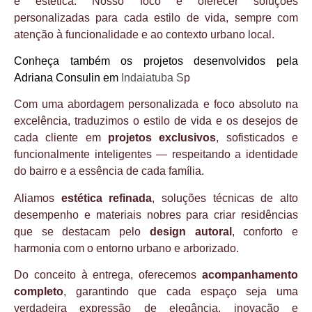
e estética. Nosso foco é oferecer soluções
personalizadas para cada estilo de vida, sempre com
atenção à funcionalidade e ao contexto urbano local.
Conheça também os projetos desenvolvidos pela
Adriana Consulin em
Indaiatuba S
p
Com uma abordagem personalizada e foco absoluto na
excelência, traduzimos o estilo de vida e os desejos de
cada cliente em
projetos exclusivos
, sofisticados e
funcionalmente inteligentes — respeitando a identidade
do bairro e a essência de cada família.
Aliamos
estética refinada
, soluções técnicas de alto
desempenho e materiais nobres para criar residências
que se destacam pelo
design autoral
, conforto e
harmonia com o entorno urbano e arborizado.
Do conceito à entrega, oferecemos
acompanhamento
completo
, garantindo que cada espaço seja uma
verdadeira expressão de elegância, inovação e