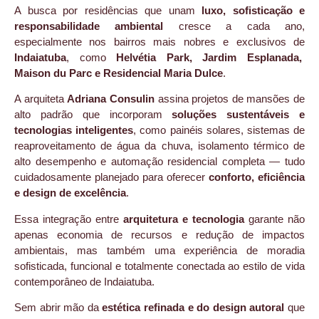
A busca por residências que unam
luxo, sofisticação e
responsabilidade ambiental
cresce a cada ano,
especialmente nos bairros mais nobres e exclusivos de
Indaiatuba
, como
Helvétia Park, Jardim Esplanada,
Maison du Parc e Residencial Maria Dulce
.
A arquiteta
Adriana Consulin
assina projetos de mansões de
alto padrão que incorporam
soluções sustentáveis e
tecnologias inteligentes
, como painéis solares, sistemas de
reaproveitamento de água da chuva, isolamento térmico de
alto desempenho e automação residencial completa — tudo
cuidadosamente planejado para oferecer
conforto, eficiência
e design de excelência
.
Essa integração entre
arquitetura e tecnologia
garante não
apenas economia de recursos e redução de impactos
ambientais, mas também uma experiência de moradia
sofisticada, funcional e totalmente conectada ao estilo de vida
contemporâneo de Indaiatuba.
Sem abrir mão da
estética refinada e do design autoral
que