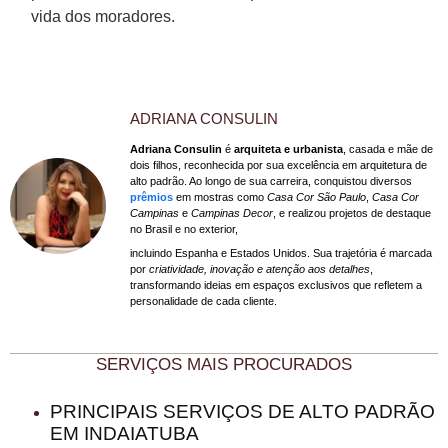
vida dos moradores.
ADRIANA CONSULIN
Adriana Consulin
é
arquiteta e urbanista
, casada e mãe de
dois filhos, reconhecida por sua excelência em arquitetura de
alto padrão. Ao longo de sua carreira, conquistou diversos
prêmios
em mostras como
Casa Cor São Paulo
,
Casa Cor
Campinas
e
Campinas Decor
, e realizou projetos de destaque
no Brasil e no exterior,
incluindo Espanha e Estados Unidos. Sua trajetória é marcada
por
criatividade, inovação e atenção aos detalhes
,
transformando ideias em espaços exclusivos que refletem a
personalidade de cada cliente.
SERVIÇOS MAIS PROCURADOS
PRINCIPAIS SERVIÇOS DE ALTO PADRÃO
EM INDAIATUBA