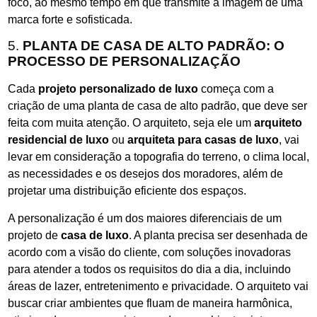
foco, ao mesmo tempo em que transmite a imagem de uma
marca forte e sofisticada.
5.
PLANTA DE CASA DE ALTO PADRÃO: O
PROCESSO DE PERSONALIZAÇÃO
Cada
projeto personalizado de luxo
começa com a
criação de uma planta de casa de alto padrão, que deve ser
feita com muita atenção. O arquiteto, seja ele um
arquiteto
residencial de luxo
ou
arquiteta para casas de luxo
, vai
levar em consideração a topografia do terreno, o clima local,
as necessidades e os desejos dos moradores, além de
projetar uma distribuição eficiente dos espaços.
A personalização é um dos maiores diferenciais de um
projeto de
casa de luxo
. A planta precisa ser desenhada de
acordo com a visão do cliente, com soluções inovadoras
para atender a todos os requisitos do dia a dia, incluindo
áreas de lazer, entretenimento e privacidade. O arquiteto vai
buscar criar ambientes que fluam de maneira harmônica,