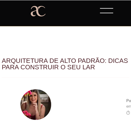
ARQUITETURA DE ALTO PADRÃO: DICAS
PARA CONSTRUIR O SEU LAR
Po
em
⏱ 