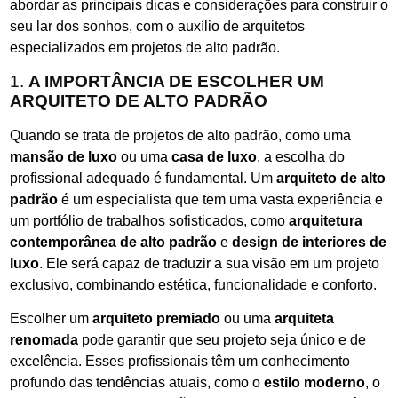
abordar as principais dicas e considerações para construir o
seu lar dos sonhos, com o auxílio de arquitetos
especializados em projetos de alto padrão.
1.
A IMPORTÂNCIA DE ESCOLHER UM
ARQUITETO DE ALTO PADRÃO
Quando se trata de projetos de alto padrão, como uma
mansão de luxo
ou uma
casa de luxo
, a escolha do
profissional adequado é fundamental. Um
arquiteto de alto
padrão
é um especialista que tem uma vasta experiência e
um portfólio de trabalhos sofisticados, como
arquitetura
contemporânea de alto padrão
e
design de interiores de
luxo
. Ele será capaz de traduzir a sua visão em um projeto
exclusivo, combinando estética, funcionalidade e conforto.
Escolher um
arquiteto premiado
ou uma
arquiteta
renomada
pode garantir que seu projeto seja único e de
excelência. Esses profissionais têm um conhecimento
profundo das tendências atuais, como o
estilo moderno
, o