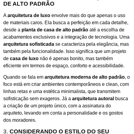
DE ALTO PADRÃO
A
arquitetura de luxo
envolve mais do que apenas o uso
de materiais caros. Ela busca a perfeição em cada detalhe,
desde a
planta de casa de alto padrão
até a escolha de
acabamentos exclusivos e a integração de tecnologia. Uma
arquitetura sofisticada
se caracteriza pela elegância, mas
também pela funcionalidade. Isso significa que um projeto
de
casa de luxo
não é apenas bonito, mas também
eficiente em termos de espaço, conforto e acessibilidade.
Quando se fala em
arquitetura moderna de alto padrão
, o
foco está em criar ambientes contemporâneos e clean, com
linhas retas e uma estética minimalista, que transmitem
sofisticação sem exageros. Já a
arquitetura autoral
busca
a criação de um projeto único, com a assinatura do
arquiteto, levando em conta a personalidade e os gostos
dos moradores.
3.
CONSIDERANDO O ESTILO DO SEU