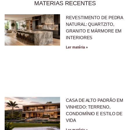
MATERIAS RECENTES
REVESTIMENTO DE PEDRA
NATURAL: QUARTZITO,
GRANITO E MÁRMORE EM
INTERIORES
Ler matéria »
CASA DE ALTO PADRÃO EM
VINHEDO: TERRENO,
CONDOMÍNIO E ESTILO DE
VIDA