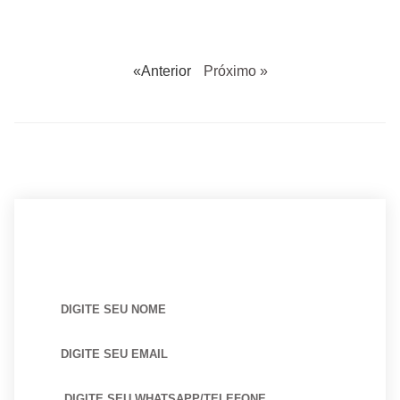
«Anterior
Próximo »
BUSCANDO POR ARQUITETO?