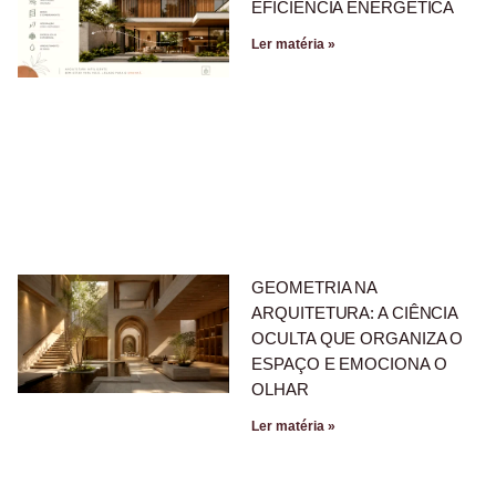
EFICIÊNCIA ENERGÉTICA
Ler matéria »
GEOMETRIA NA
ARQUITETURA: A CIÊNCIA
OCULTA QUE ORGANIZA O
ESPAÇO E EMOCIONA O
OLHAR
Ler matéria »