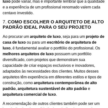
luxo
pode variar, mas é importante lembrar que a qualidade
e a experiência de um profissional renomado valem cada
centavo investido.
7.
COMO ESCOLHER O ARQUITETO DE ALTO
PADRÃO IDEAL PARA O SEU PROJETO
Ao procurar um
arquiteto de luxo
, seja para um
projeto de
casa de luxo
ou para um
escritório de arquitetura de
luxo
, é fundamental avaliar o portfólio do profissional. Os
melhores arquitetos de luxo
possuem um portfólio
diversificado, com projetos que demonstram sua
capacidade de criar espaços exclusivos e inovadores,
adaptados às necessidades dos clientes. Muitos desses
arquitetos têm experiência em diferentes estilos e tipos de
construção, como
arquitetura contemporânea de alto
padrão
,
arquitetura sustentável de alto padrão
e
arquitetura comercial de luxo
.
A recomendação de outros clientes também pode ser um