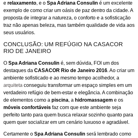
e
relaxamento
, e o
Spa Adriana Consulin
é um excelente
exemplo de como criar um oásis de paz dentro da cidade. A
proposta de integrar a natureza, o conforto e a sofisticação
traz não apenas beleza, mas também qualidade de vida aos
seus usuários.
CONCLUSÃO: UM REFÚGIO NA CASACOR
RIO DE JANEIRO
O
Spa Adriana Consulin
é, sem dúvida, FOI um dos
destaques da
CASACOR Rio de Janeiro 2016
. Ao criar um
ambiente sofisticado e ao mesmo tempo acolhedor, a
arquiteta
conseguiu transformar um espaço simples em um
verdadeiro refúgio de bem-estar e elegância. A combinação
de elementos como a
piscina
, a
hidromassagem
e os
móveis confortáveis
faz com que este ambiente seja
perfeito tanto para quem busca relaxar sozinho quanto para
quem quer socializar em um cenário luxuoso e agradável.
Certamente o
Spa Adriana Consulin
será lembrado como