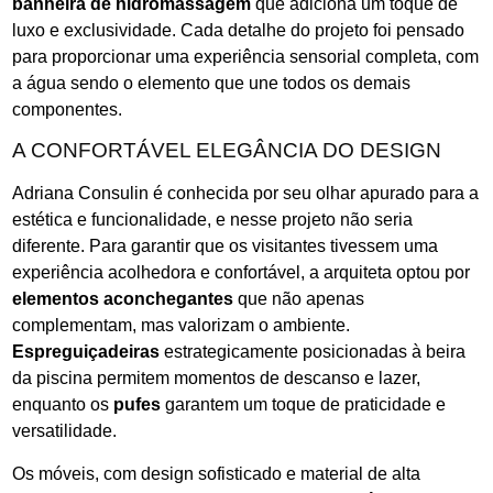
banheira de hidromassagem
que adiciona um toque de
luxo e exclusividade. Cada detalhe do projeto foi pensado
para proporcionar uma experiência sensorial completa, com
a água sendo o elemento que une todos os demais
componentes.
A CONFORTÁVEL ELEGÂNCIA DO DESIGN
Adriana Consulin é conhecida por seu olhar apurado para a
estética e funcionalidade, e nesse projeto não seria
diferente. Para garantir que os visitantes tivessem uma
experiência acolhedora e confortável, a arquiteta optou por
elementos aconchegantes
que não apenas
complementam, mas valorizam o ambiente.
Espreguiçadeiras
estrategicamente posicionadas à beira
da piscina permitem momentos de descanso e lazer,
enquanto os
pufes
garantem um toque de praticidade e
versatilidade.
Os móveis, com design sofisticado e material de alta