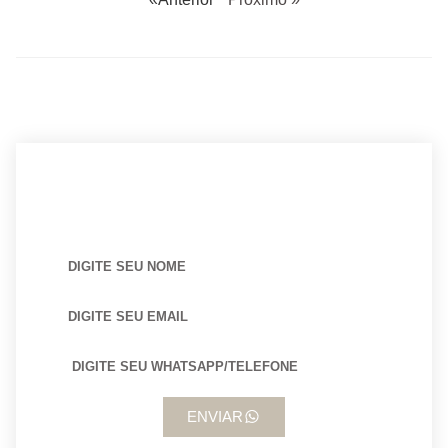
BUSCANDO POR ARQUITETO?
ENVIAR