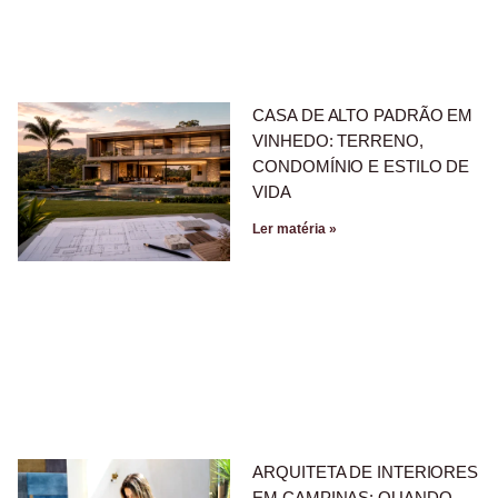
CASA DE ALTO PADRÃO EM
VINHEDO: TERRENO,
CONDOMÍNIO E ESTILO DE
VIDA
Ler matéria »
ARQUITETA DE INTERIORES
EM CAMPINAS: QUANDO