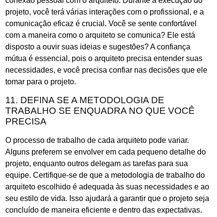
conexão pessoal com o arquiteto. Durante a execução do
projeto, você terá várias interações com o profissional, e a
comunicação eficaz é crucial. Você se sente confortável
com a maneira como o arquiteto se comunica? Ele está
disposto a ouvir suas ideias e sugestões? A confiança
mútua é essencial, pois o arquiteto precisa entender suas
necessidades, e você precisa confiar nas decisões que ele
tomar para o projeto.
11. DEFINA SE A METODOLOGIA DE
TRABALHO SE ENQUADRA NO QUE VOCÊ
PRECISA
O processo de trabalho de cada arquiteto pode variar.
Alguns preferem se envolver em cada pequeno detalhe do
projeto, enquanto outros delegam as tarefas para sua
equipe. Certifique-se de que a metodologia de trabalho do
arquiteto escolhido é adequada às suas necessidades e ao
seu estilo de vida. Isso ajudará a garantir que o projeto seja
concluído de maneira eficiente e dentro das expectativas.