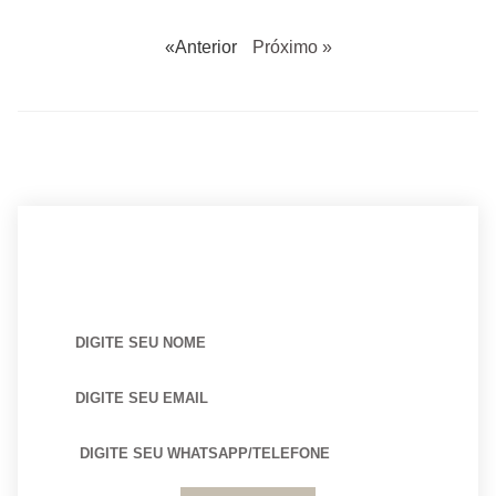
«Anterior
Próximo »
BUSCANDO POR ARQUITETO?