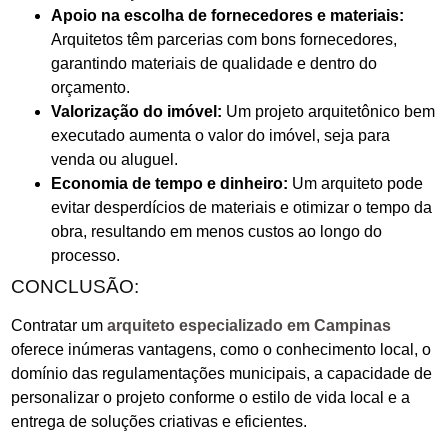
Apoio na escolha de fornecedores e materiais:
Arquitetos têm parcerias com bons fornecedores,
garantindo materiais de qualidade e dentro do
orçamento.
Valorização do imóvel:
Um projeto arquitetônico bem
executado aumenta o valor do imóvel, seja para
venda ou aluguel.
Economia de tempo e dinheiro:
Um arquiteto pode
evitar desperdícios de materiais e otimizar o tempo da
obra, resultando em menos custos ao longo do
processo.
CONCLUSÃO:
Contratar um
arquiteto especializado em Campinas
oferece inúmeras vantagens, como o conhecimento local, o
domínio das regulamentações municipais, a capacidade de
personalizar o projeto conforme o estilo de vida local e a
entrega de soluções criativas e eficientes.