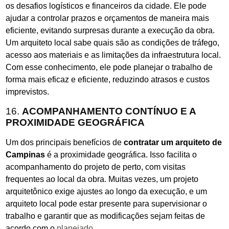
os desafios logísticos e financeiros da cidade. Ele pode
ajudar a controlar prazos e orçamentos de maneira mais
eficiente, evitando surpresas durante a execução da obra.
Um arquiteto local sabe quais são as condições de tráfego,
acesso aos materiais e as limitações da infraestrutura local.
Com esse conhecimento, ele pode planejar o trabalho de
forma mais eficaz e eficiente, reduzindo atrasos e custos
imprevistos.
16.
ACOMPANHAMENTO CONTÍNUO E A
PROXIMIDADE GEOGRÁFICA
Um dos principais benefícios de
contratar um arquiteto de
Campinas
é a proximidade geográfica. Isso facilita o
acompanhamento do projeto de perto, com visitas
frequentes ao local da obra. Muitas vezes, um projeto
arquitetônico exige ajustes ao longo da execução, e um
arquiteto local pode estar presente para supervisionar o
trabalho e garantir que as modificações sejam feitas de
acordo com o
planejado
.