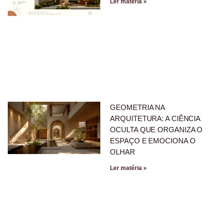
Ler matéria »
GEOMETRIA NA
ARQUITETURA: A CIÊNCIA
OCULTA QUE ORGANIZA O
ESPAÇO E EMOCIONA O
OLHAR
Ler matéria »