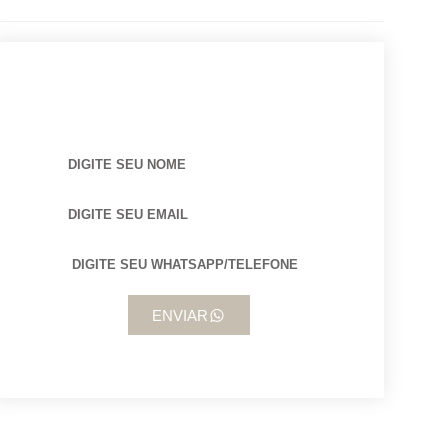
BUSCANDO POR ARQUITETO?
ENVIAR