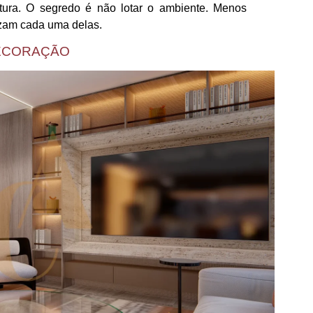
tura. O segredo é não lotar o ambiente. Menos
izam cada uma delas.
 DECORAÇÃO