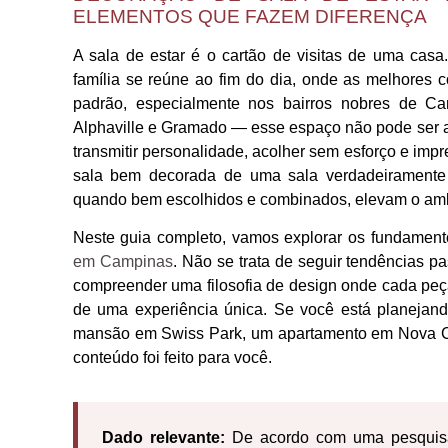
ELEMENTOS QUE FAZEM DIFERENÇA
A sala de estar é o cartão de visitas de uma ca
família se reúne ao fim do dia, onde as melhores
padrão, especialmente nos bairros nobres de 
Alphaville e Gramado — esse espaço não pode ser a
transmitir personalidade, acolher sem esforço e impr
sala bem decorada de uma sala verdadeiramente
quando bem escolhidos e combinados, elevam o amb
Neste guia completo, vamos explorar os fundamen
em Campinas
. Não se trata de seguir tendências p
compreender uma filosofia de design onde cada peça
de uma experiência única. Se você está planejan
mansão em Swiss Park, um apartamento em Nova C
conteúdo foi feito para você.
Dado relevante:
De acordo com uma pesquisa 