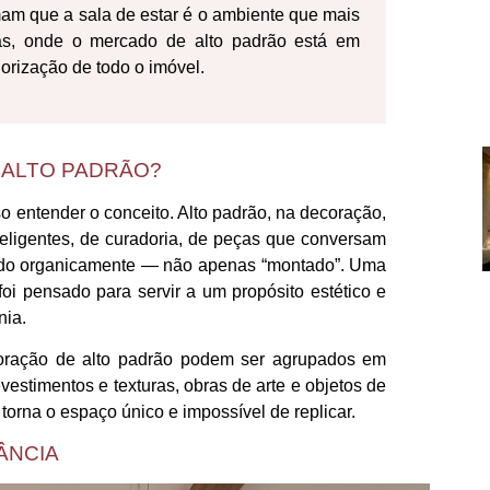
mam que a sala de estar é o ambiente que mais
s, onde o mercado de alto padrão está em
lorização de todo o imóvel.
 ALTO PADRÃO?
o entender o conceito. Alto padrão, na decoração,
teligentes, de curadoria, de peças que conversam
ascido organicamente — não apenas “montado”. Uma
oi pensado para servir a um propósito estético e
nia.
oração de alto padrão podem ser agrupados em
evestimentos e texturas, obras de arte e objetos de
torna o espaço único e impossível de replicar.
ÂNCIA