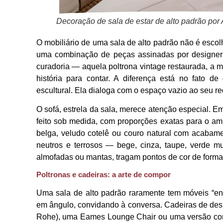
Decoração de sala de estar de alto padrão por
O mobiliário de uma sala de alto padrão não é escol
uma combinação de peças assinadas por designe
curadoria — aquela poltrona vintage restaurada, a
história para contar. A diferença está no fato 
escultural. Ela dialoga com o espaço vazio ao seu re
O sofá, estrela da sala, merece atenção especial. 
feito sob medida, com proporções exatas para o am
belga, veludo cotelê ou couro natural com acabame
neutros e terrosos — bege, cinza, taupe, verde 
almofadas ou mantas, tragam pontos de cor de forma 
Poltronas e cadeiras: a arte de compor
Uma sala de alto padrão raramente tem móveis “en
em ângulo, convidando à conversa. Cadeiras de de
Rohe), uma Eames Lounge Chair ou uma versão con