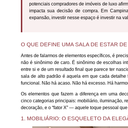
potenciais compradores de imóveis de luxo afir
impacta sua decisão de compra. Em Campina
expansão, investir nesse espaço é investir na va
O QUE DEFINE UMA SALA DE ESTAR DE
Antes de falarmos de elementos específicos, é precis
não é sinônimo de caro. É sinônimo de escolhas in
entre si e de um resultado final que parece ter n
sala de alto padrão é aquela em que cada detalhe f
funcional. Não há acaso. Não há excesso. Há harmo
Os elementos que fazem a diferença em uma dec
cinco categorias principais: mobiliário, iluminação, r
decoração, e o “fator X” — aquele toque pessoal que 
1. MOBILIÁRIO: O ESQUELETO DA ELEG