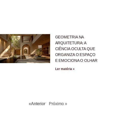
GEOMETRIA NA
ARQUITETURA: A
CIÊNCIA OCULTA QUE
ORGANIZA O ESPAÇO
E EMOCIONA O OLHAR
Ler matéria »
«Anterior
Próximo »