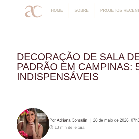
HOME
SOBRE
PROJETOS RECEN
DECORAÇÃO DE SALA DE
PADRÃO EM CAMPINAS: 
INDISPENSÁVEIS
Por
Adriana Consulin
|
28 de maio de 2026, 07h
⏱ 13 min de leitura