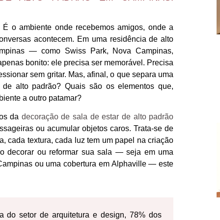
sa. É o ambiente onde recebemos amigos, onde a
 conversas acontecem. Em uma residência de alto
Campinas — como Swiss Park, Nova Campinas,
penas bonito: ele precisa ser memorável. Precisa
essionar sem gritar. Mas, afinal, o que separa uma
 de alto padrão? Quais são os elementos que,
iente a outro patamar?
tos da
decoração de sala de estar de alto padrão
assageiras ou acumular objetos caros. Trata-se de
, cada textura, cada luz tem um papel na criação
do decorar ou reformar sua sala — seja em uma
ampinas ou uma cobertura em Alphaville — este
do setor de arquitetura e design, 78% dos