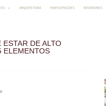
TES
ARQUITETURA
PARTICIPAÇÕES
INTERIORES
 ESTAR DE ALTO
5 ELEMENTOS
50