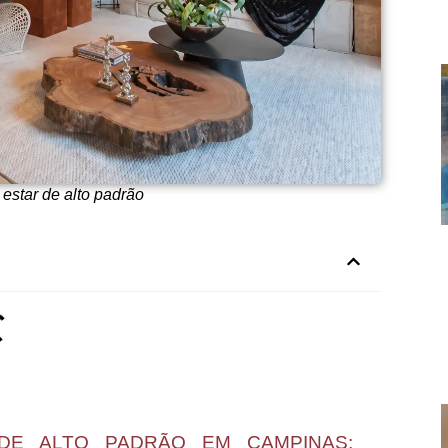
estar de alto padrão
DE ALTO PADRÃO EM CAMPINAS: