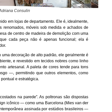
 Adriana Consulin
hido em lojas de departamento. Ele é, idealmente,
rs renomados, móveis sob medida e achados de
 mesa de centro de madeira de demolição com uma
de que cada peça não é apenas funcional; ela é
dor.
Em uma decoração de alto padrão, ele geralmente é
biente, e revestido em tecidos nobres como linho
nto artesanal. A paleta de cores tende para tons
musgo —, permitindo que outros elementos, como
pontual e estratégica.
costados na parede”. As poltronas são dispostas
sign icônico — como uma Barcelona (Mies van der
temporânea assinada por estúdios brasileiros —