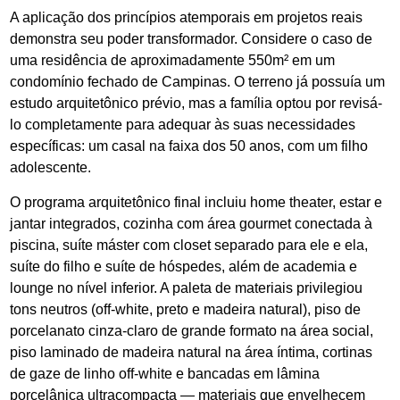
A aplicação dos princípios atemporais em projetos reais
demonstra seu poder transformador. Considere o caso de
uma residência de aproximadamente 550m² em um
condomínio fechado de Campinas. O terreno já possuía um
estudo arquitetônico prévio, mas a família optou por revisá-
lo completamente para adequar às suas necessidades
específicas: um casal na faixa dos 50 anos, com um filho
adolescente.
O programa arquitetônico final incluiu home theater, estar e
jantar integrados, cozinha com área gourmet conectada à
piscina, suíte máster com closet separado para ele e ela,
suíte do filho e suíte de hóspedes, além de academia e
lounge no nível inferior. A paleta de materiais privilegiou
tons neutros (off-white, preto e madeira natural), piso de
porcelanato cinza-claro de grande formato na área social,
piso laminado de madeira natural na área íntima, cortinas
de gaze de linho off-white e bancadas em lâmina
porcelânica ultracompacta — materiais que envelhecem