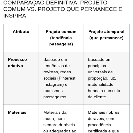
COMPARAÇÃO DEFINITIVA: PROJETO
COMUM VS. PROJETO QUE PERMANECE E
INSPIRA
Atributo
Projeto comum
Projeto atemporal
(tendência
(que permanece)
passageira)
Processo
Baseado em
Baseado em
criativo
tendências de
princípios
revistas, redes
universais de
sociais (Pinterest,
proporção, luz,
Instagram) e
materialidade
modismos
honesta e escuta
passageiros
do cliente
Materiais
Materiais da
Materiais nobres,
moda, nem
duráveis, com
sempre duráveis
procedência
ou adequados ao
certificada e que