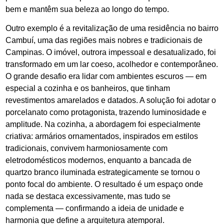
bem e mantêm sua beleza ao longo do tempo.
Outro exemplo é a revitalização de uma residência no bairro
Cambuí, uma das regiões mais nobres e tradicionais de
Campinas. O imóvel, outrora impessoal e desatualizado, foi
transformado em um lar coeso, acolhedor e contemporâneo.
O grande desafio era lidar com ambientes escuros — em
especial a cozinha e os banheiros, que tinham
revestimentos amarelados e datados. A solução foi adotar o
porcelanato como protagonista, trazendo luminosidade e
amplitude. Na cozinha, a abordagem foi especialmente
criativa: armários ornamentados, inspirados em estilos
tradicionais, convivem harmoniosamente com
eletrodomésticos modernos, enquanto a bancada de
quartzo branco iluminada estrategicamente se tornou o
ponto focal do ambiente. O resultado é um espaço onde
nada se destaca excessivamente, mas tudo se
complementa — confirmando a ideia de unidade e
harmonia que define a arquitetura atemporal.