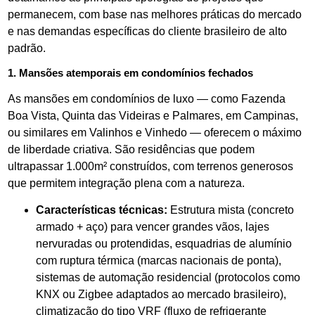
permanecem, com base nas melhores práticas do mercado
e nas demandas específicas do cliente brasileiro de alto
padrão.
1. Mansões atemporais em condomínios fechados
As mansões em condomínios de luxo — como Fazenda
Boa Vista, Quinta das Videiras e Palmares, em Campinas,
ou similares em Valinhos e Vinhedo — oferecem o máximo
de liberdade criativa. São residências que podem
ultrapassar 1.000m² construídos, com terrenos generosos
que permitem integração plena com a natureza.
Características técnicas:
Estrutura mista (concreto
armado + aço) para vencer grandes vãos, lajes
nervuradas ou protendidas, esquadrias de alumínio
com ruptura térmica (marcas nacionais de ponta),
sistemas de automação residencial (protocolos como
KNX ou Zigbee adaptados ao mercado brasileiro),
climatização do tipo VRF (fluxo de refrigerante