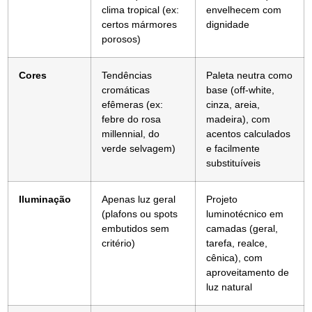
clima tropical (ex:
envelhecem com
certos mármores
dignidade
porosos)
Cores
Tendências
Paleta neutra como
cromáticas
base (off-white,
efêmeras (ex:
cinza, areia,
febre do rosa
madeira), com
millennial, do
acentos calculados
verde selvagem)
e facilmente
substituíveis
Iluminação
Apenas luz geral
Projeto
(plafons ou spots
luminotécnico em
embutidos sem
camadas (geral,
critério)
tarefa, realce,
cênica), com
aproveitamento de
luz natural