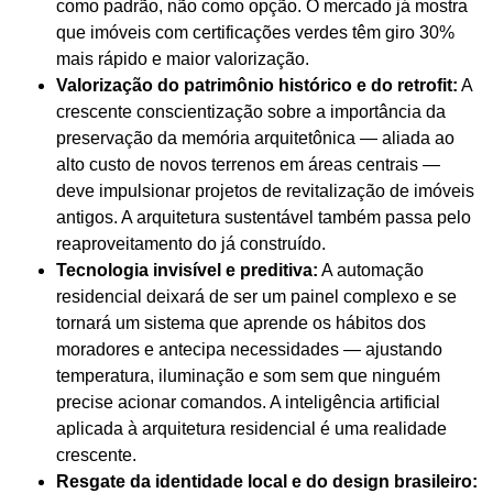
como padrão, não como opção. O mercado já mostra
que imóveis com certificações verdes têm giro 30%
mais rápido e maior valorização.
Valorização do patrimônio histórico e do retrofit:
A
crescente conscientização sobre a importância da
preservação da memória arquitetônica — aliada ao
alto custo de novos terrenos em áreas centrais —
deve impulsionar projetos de revitalização de imóveis
antigos. A arquitetura sustentável também passa pelo
reaproveitamento do já construído.
Tecnologia invisível e preditiva:
A automação
residencial deixará de ser um painel complexo e se
tornará um sistema que aprende os hábitos dos
moradores e antecipa necessidades — ajustando
temperatura, iluminação e som sem que ninguém
precise acionar comandos. A inteligência artificial
aplicada à arquitetura residencial é uma realidade
crescente.
Resgate da identidade local e do design brasileiro: