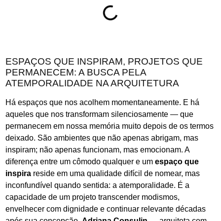
ESPAÇOS QUE INSPIRAM, PROJETOS QUE
PERMANECEM: A BUSCA PELA
ATEMPORALIDADE NA ARQUITETURA
Há espaços que nos acolhem momentaneamente. E há
aqueles que nos transformam silenciosamente — que
permanecem em nossa memória muito depois de os termos
deixado. São ambientes que não apenas abrigam, mas
inspiram; não apenas funcionam, mas emocionam. A
diferença entre um cômodo qualquer e um
espaço que
inspira
reside em uma qualidade difícil de nomear, mas
inconfundível quando sentida: a atemporalidade. É a
capacidade de um projeto transcender modismos,
envelhecer com dignidade e continuar relevante décadas
após sua concepção.
Adriana Consulin
— arquiteta com