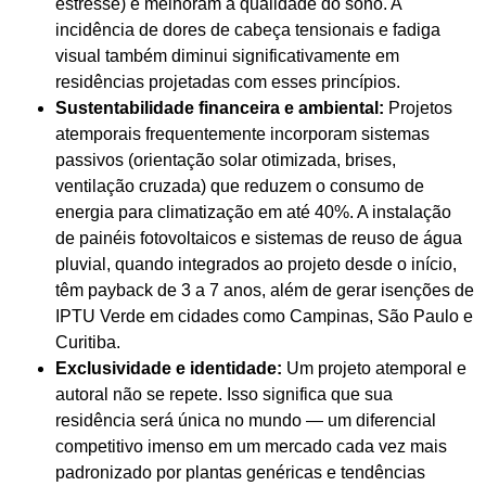
estresse) e melhoram a qualidade do sono. A
incidência de dores de cabeça tensionais e fadiga
visual também diminui significativamente em
residências projetadas com esses princípios.
Sustentabilidade financeira e ambiental:
Projetos
atemporais frequentemente incorporam sistemas
passivos (orientação solar otimizada, brises,
ventilação cruzada) que reduzem o consumo de
energia para climatização em até 40%. A instalação
de painéis fotovoltaicos e sistemas de reuso de água
pluvial, quando integrados ao projeto desde o início,
têm payback de 3 a 7 anos, além de gerar isenções de
IPTU Verde em cidades como Campinas, São Paulo e
Curitiba.
Exclusividade e identidade:
Um projeto atemporal e
autoral não se repete. Isso significa que sua
residência será única no mundo — um diferencial
competitivo imenso em um mercado cada vez mais
padronizado por plantas genéricas e tendências