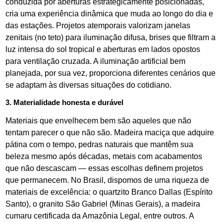
conduzida por aberturas estrategicamente posicionadas,
cria uma experiência dinâmica que muda ao longo do dia e
das estações. Projetos atemporais valorizam janelas
zenitais (no teto) para iluminação difusa, brises que filtram a
luz intensa do sol tropical e aberturas em lados opostos
para ventilação cruzada. A iluminação artificial bem
planejada, por sua vez, proporciona diferentes cenários que
se adaptam às diversas situações do cotidiano.
3. Materialidade honesta e durável
Materiais que envelhecem bem são aqueles que não
tentam parecer o que não são. Madeira maciça que adquire
pátina com o tempo, pedras naturais que mantêm sua
beleza mesmo após décadas, metais com acabamentos
que não descascam — essas escolhas definem projetos
que permanecem. No Brasil, dispomos de uma riqueza de
materiais de excelência: o quartzito Branco Dallas (Espírito
Santo), o granito São Gabriel (Minas Gerais), a madeira
cumaru certificada da Amazônia Legal, entre outros. A