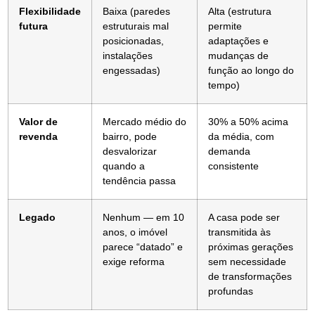
Flexibilidade
Baixa (paredes
Alta (estrutura
futura
estruturais mal
permite
posicionadas,
adaptações e
instalações
mudanças de
engessadas)
função ao longo do
tempo)
Valor de
Mercado médio do
30% a 50% acima
revenda
bairro, pode
da média, com
desvalorizar
demanda
quando a
consistente
tendência passa
Legado
Nenhum — em 10
A casa pode ser
anos, o imóvel
transmitida às
parece “datado” e
próximas gerações
exige reforma
sem necessidade
de transformações
profundas