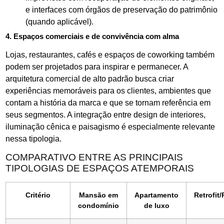
e interfaces com órgãos de preservação do patrimônio
(quando aplicável).
4. Espaços comerciais e de convivência com alma
Lojas, restaurantes, cafés e espaços de coworking também
podem ser projetados para inspirar e permanecer. A
arquitetura comercial de alto padrão busca criar
experiências memoráveis para os clientes, ambientes que
contam a história da marca e que se tornam referência em
seus segmentos. A integração entre design de interiores,
iluminação cênica e paisagismo é especialmente relevante
nessa tipologia.
COMPARATIVO ENTRE AS PRINCIPAIS
TIPOLOGIAS DE ESPAÇOS ATEMPORAIS
Critério
Mansão em
Apartamento
Retrofit
condomínio
de luxo