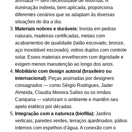
animada — sem necessidade de reformas. A
iluminação indireta, bem aplicada, proporciona
diferentes cenários que se adaptam às diversas
situações do dia a dia.
Materiais nobres e duráveis:
Invista em pedras
naturais, madeiras certificadas, metais com
acabamentos de qualidade (latão escovado, bronze,
aço inoxidável escovado), vidros duplos com controle
solar. Esses materiais envelhecem com dignidade e
exigem menos manutenção ao longo dos anos.
Mobiliário com design autoral (brasileiro ou
internacional):
Peças assinadas por designers
consagrados — como Sérgio Rodrigues, Jader
Almeida, Claudia Moreira Salles ou os irmãos
Campana — valorizam o ambiente e mantêm seu
apelo estético por décadas.
Integração com a natureza (biofilia):
Jardins
verticais, paredes verdes, terraços ajardinados, pátios
internos com espelhos d’água. A conexão com o