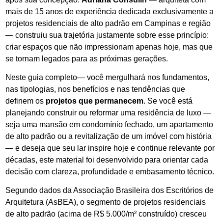
mais de 15 anos de experiência dedicada exclusivamente a
projetos residenciais de alto padrão em Campinas e região
— construiu sua trajetória justamente sobre esse princípio:
criar espaços que não impressionam apenas hoje, mas que
se tornam legados para as próximas gerações.
Neste guia completo— você mergulhará nos fundamentos,
nas tipologias, nos benefícios e nas tendências que
definem os
projetos que permanecem
. Se você está
planejando construir ou reformar uma residência de luxo —
seja uma mansão em condomínio fechado, um apartamento
de alto padrão ou a revitalização de um imóvel com história
— e deseja que seu lar inspire hoje e continue relevante por
décadas, este material foi desenvolvido para orientar cada
decisão com clareza, profundidade e embasamento técnico.
Segundo dados da Associação Brasileira dos Escritórios de
Arquitetura (AsBEA), o segmento de projetos residenciais
de alto padrão (acima de R$ 5.000/m² construído) cresceu