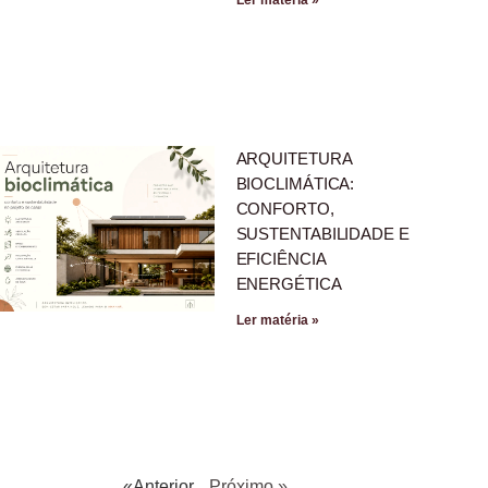
ARQUITETURA
BIOCLIMÁTICA:
CONFORTO,
SUSTENTABILIDADE E
EFICIÊNCIA
ENERGÉTICA
Ler matéria »
«Anterior
Próximo »