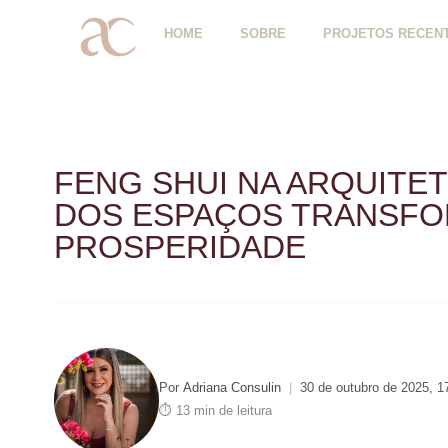
HOME
SOBRE
PROJETOS RECEN
FENG SHUI NA ARQUITE
DOS ESPAÇOS TRANSFOR
PROSPERIDADE
Por
Adriana Consulin
|
30 de outubro de 2025, 1
⏱ 13 min de leitura