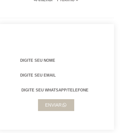
BUSCANDO POR ARQUITETO?
ENVIAR