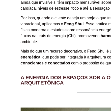
ainda que invisíveis, têm impacto mensurável sobr
cardíaca, níveis de estresse, foco e até a sensação
Por isso, quando o cliente deseja um projeto que tr
vibracional, aplicamos o
Feng Shui
. Essa prática 
física moderna e estudos sobre ressonância energét
fluxos naturais de energia (Chi), promovendo
harmo
ambiente.
Mais do que um recurso decorativo, o Feng Shui é
energética
, que pode ser integrada à arquitetura 
conscientes e conectados
com o propósito de qu
A ENERGIA DOS ESPAÇOS SOB A ÓT
ARQUITETÔNICA