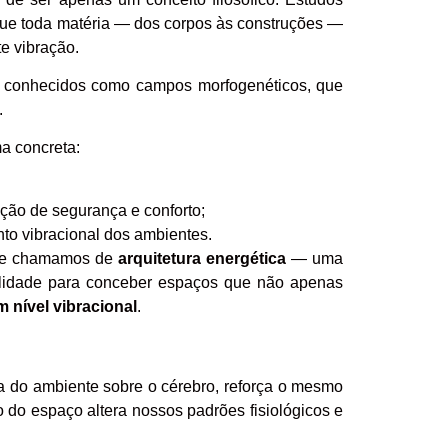
e toda matéria — dos corpos às construções —
e vibração.
 conhecidos como campos morfogenéticos, que
.
ma concreta:
ção de segurança e conforto;
nto vibracional dos ambientes.
que chamamos de
arquitetura energética
— uma
bilidade para conceber espaços que não apenas
nível vibracional
.
ia do ambiente sobre o cérebro, reforça o mesmo
 do espaço altera nossos padrões fisiológicos e