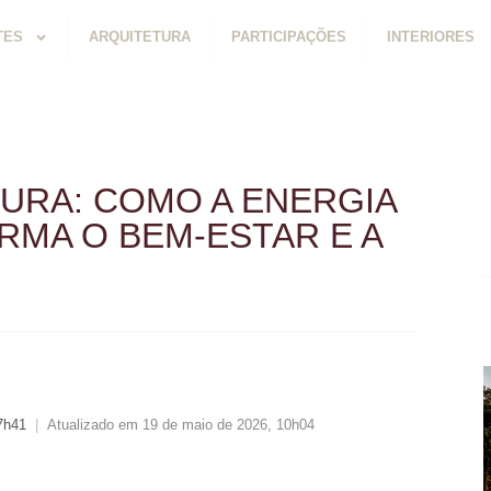
TES
ARQUITETURA
PARTICIPAÇÕES
INTERIORES
TURA: COMO A ENERGIA
MA O BEM-ESTAR E A
7h41
|
Atualizado em 19 de maio de 2026, 10h04