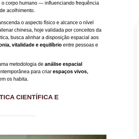
e o corpo humano — influenciando frequência
 de acolhimento.
anscenda o aspecto físico e alcance o nível
milenar chinesa, hoje validada por conceitos da
ica, busca alinhar a disposição espacial aos
nia, vitalidade e equilíbrio
entre pessoas e
 uma metodologia de
análise espacial
contemporânea para criar
espaços vivos,
em os habita.
ICA CIENTÍFICA E