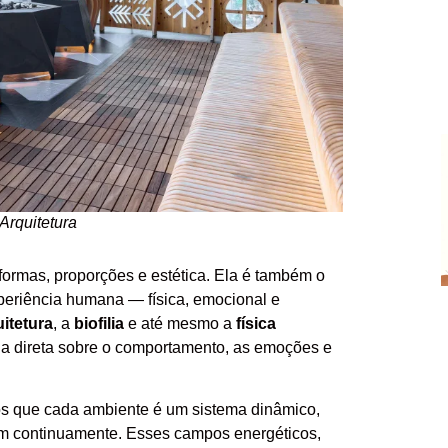
Arquitetura
 formas, proporções e estética. Ela é também o
xperiência humana — física, emocional e
itetura
, a
biofilia
e até mesmo a
física
ia direta sobre o comportamento, as emoções e
 que cada ambiente é um sistema dinâmico,
gem continuamente. Esses campos energéticos,