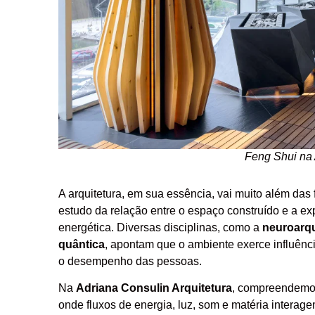
Feng Shui na 
A arquitetura, em sua essência, vai muito além das
estudo da relação entre o espaço construído e a e
energética. Diversas disciplinas, como a
neuroarqu
quântica
, apontam que o ambiente exerce influênc
o desempenho das pessoas.
Na
Adriana Consulin Arquitetura
, compreendemos
onde fluxos de energia, luz, som e matéria intera