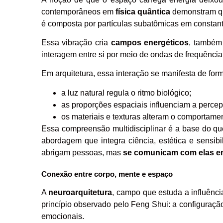
contemporâneos em
física quântica
demonstram qu
é composta por partículas subatômicas em constant
Essa vibração cria
campos energéticos
, também
interagem entre si por meio de ondas de frequência
Em arquitetura, essa interação se manifesta de for
a luz natural regula o ritmo biológico;
as proporções espaciais influenciam a percep
os materiais e texturas alteram o comportame
Essa compreensão multidisciplinar é a base do 
abordagem que integra ciência, estética e sensi
abrigam pessoas, mas
se comunicam com elas em 
Conexão entre corpo, mente e espaço
A
neuroarquitetura
, campo que estuda a influênc
princípio observado pelo Feng Shui: a configuração
emocionais.