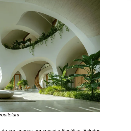
rquitetura
de ser apenas um conceito filosófico. Estudos