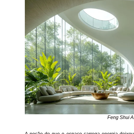
Feng Shui A
A noção de que o espaço carrega energia deixou 