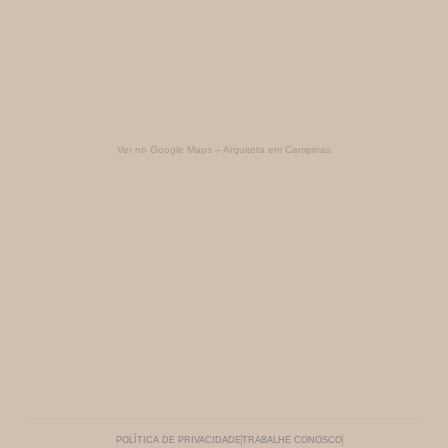
Ver no Google Maps – Arquiteta em Campinas
POLÍTICA DE PRIVACIDADE
TRABALHE CONOSCO