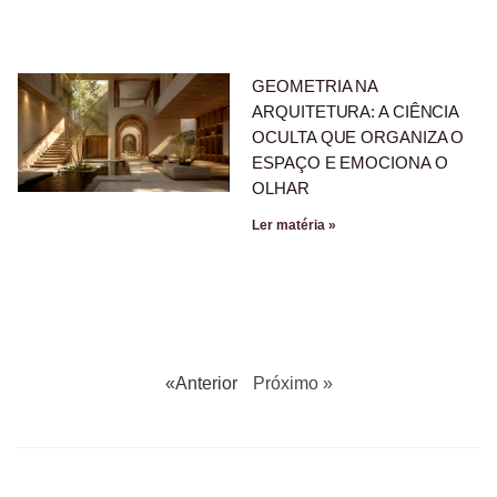
GEOMETRIA NA
ARQUITETURA: A CIÊNCIA
OCULTA QUE ORGANIZA O
ESPAÇO E EMOCIONA O
OLHAR
Ler matéria »
«Anterior
Próximo »