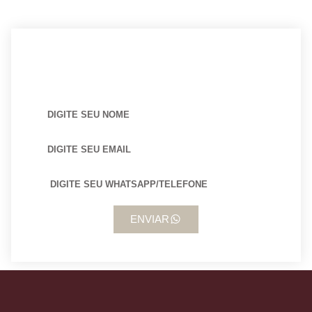
BUSCANDO POR ARQUITETO?
ENVIAR