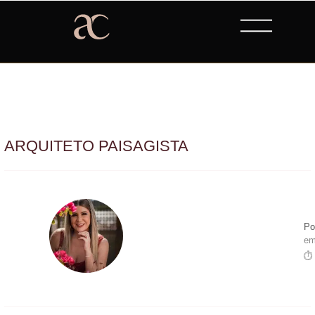
ARQUITETO PAISAGISTA
Po
em
⏱ 