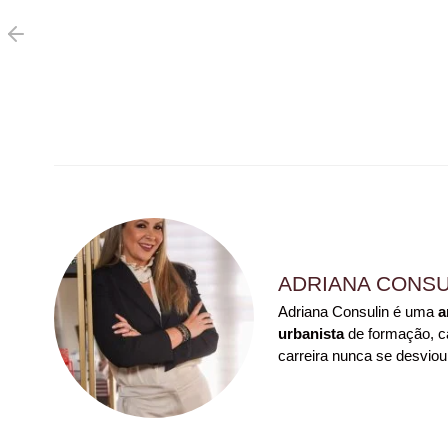
ADRIANA CONSU
Adriana Consulin é uma
a
urbanista
de formação, ca
carreira nunca se desviou