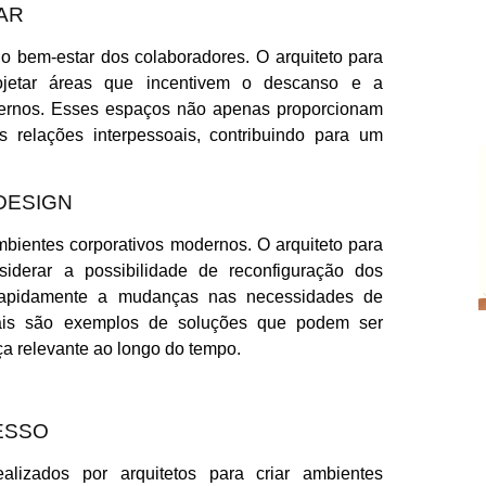
AR
o bem-estar dos colaboradores. O arquiteto para
rojetar áreas que incentivem o descanso e a
internos. Esses espaços não apenas proporcionam
 relações interpessoais, contribuindo para um
 DESIGN
ambientes corporativos modernos. O arquiteto para
siderar a possibilidade de reconfiguração dos
rapidamente a mudanças nas necessidades de
onais são exemplos de soluções que podem ser
a relevante ao longo do tempo.
ESSO
lizados por arquitetos para criar ambientes