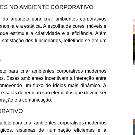
RES NO AMBIENTE CORPORATIVO
 do arquiteto para criar ambientes corporativos
nomia e a estética. A escolha de cores, móveis e
ue estimule a criatividade e a eficiência. Além
satisfação dos funcionários, refletindo-se em um
S
to para criar ambientes corporativos modernos
os. Esses ambientes incentivam a interação entre
promovendo um fluxo de ideias mais dinâmico. A
o e salas de reunião são elementos que devem ser
oração e a comunicação.
ORATIVO
uiteto para criar ambientes corporativos modernos
ógicos, sistemas de iluminação eficientes e a