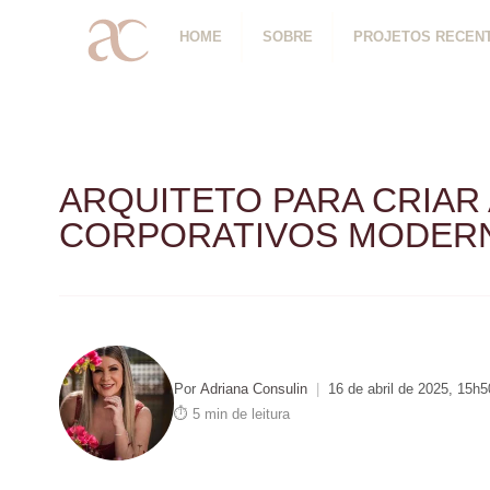
HOME
SOBRE
PROJETOS RECEN
ARQUITETO PARA CRIAR
CORPORATIVOS MODER
Por
Adriana Consulin
|
16 de abril de 2025, 15h5
⏱ 5 min de leitura