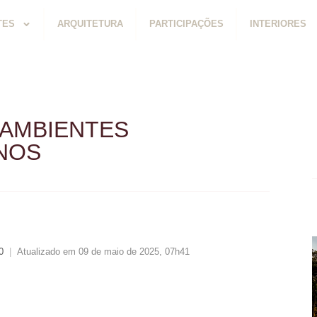
TES
ARQUITETURA
PARTICIPAÇÕES
INTERIORES
 AMBIENTES
NOS
0
|
Atualizado em 09 de maio de 2025, 07h41