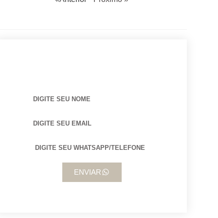
BUSCANDO POR ARQUITETO?
ENVIAR