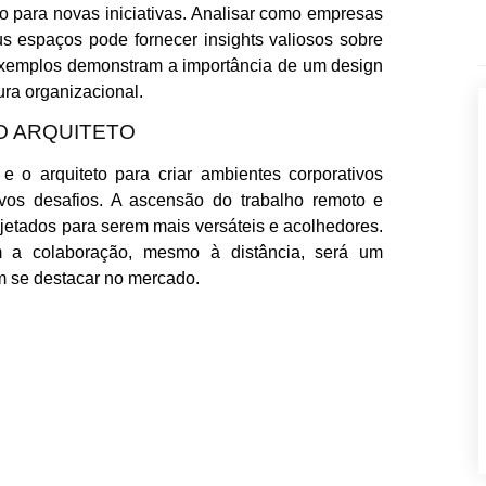
o para novas iniciativas. Analisar como empresas
s espaços pode fornecer insights valiosos sobre
 exemplos demonstram a importância de um design
ura organizacional.
O ARQUITETO
e o arquiteto para criar ambientes corporativos
vos desafios. A ascensão do trabalho remoto e
ojetados para serem mais versáteis e acolhedores.
 a colaboração, mesmo à distância, será um
m se destacar no mercado.