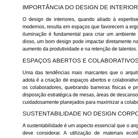
IMPORTÂNCIA DO DESIGN DE INTERIO
O design de interiores, quando aliado à expertise
modernos, resulta em espaços que favorecem a ergo
iluminação é fundamental para criar um ambiente q
disso, um bom design pode impactar diretamente na 
aumento da produtividade e na retenção de talentos.
ESPAÇOS ABERTOS E COLABORATIVO
Uma das tendências mais marcantes que o arquite
adota é a criação de espaços abertos e colaborativ
os colaboradores, quebrando barreiras físicas e 
disposição estratégica de mesas, áreas de descans
cuidadosamente planejados para maximizar a colab
SUSTENTABILIDADE NO DESIGN CORP
A sustentabilidade é um aspecto essencial que o arq
deve considerar. A utilização de materiais ecol