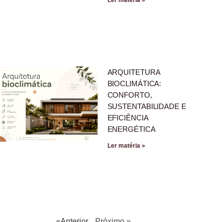
ARQUITETURA
BIOCLIMÁTICA:
CONFORTO,
SUSTENTABILIDADE E
EFICIÊNCIA
ENERGÉTICA
Ler matéria »
«Anterior
Próximo »