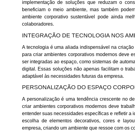
implementação de soluções que reduzam o cons
beneficiam o meio ambiente, mas também podem
ambiente corporativo sustentável pode ainda me
colaboradores.
INTEGRAÇÃO DE TECNOLOGIA NOS AM
A tecnologia é uma aliada indispensável na criação
para criar ambientes corporativos modernos deve e
ser integradas ao espaço, como sistemas de automa
digital. Essas soluções não apenas facilitam o tr
adaptável às necessidades futuras da empresa.
PERSONALIZAÇÃO DO ESPAÇO CORPO
A personalização é uma tendência crescente no des
criar ambientes corporativos modernos deve trabal
entender suas necessidades específicas e refletir a 
escolha de elementos decorativos, cores e layo
empresa, criando um ambiente que ressoe com os col