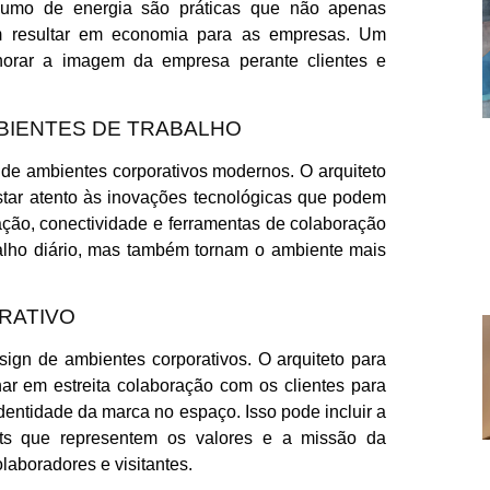
umo de energia são práticas que não apenas
 resultar em economia para as empresas. Um
lhorar a imagem da empresa perante clientes e
BIENTES DE TRABALHO
 de ambientes corporativos modernos. O arquiteto
star atento às inovações tecnológicas que podem
ção, conectividade e ferramentas de colaboração
abalho diário, mas também tornam o ambiente mais
RATIVO
ign de ambientes corporativos. O arquiteto para
har em estreita colaboração com os clientes para
identidade da marca no espaço. Isso pode incluir a
uts que representem os valores e a missão da
aboradores e visitantes.