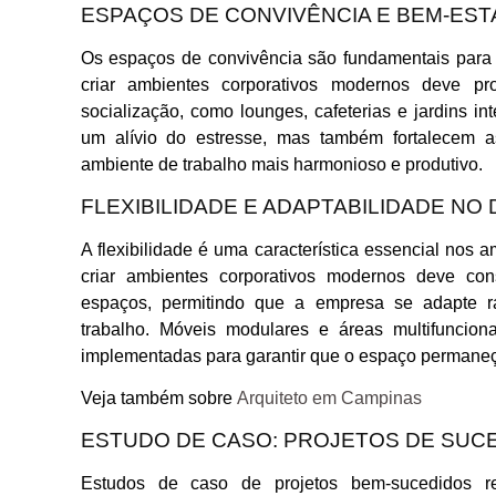
ESPAÇOS DE CONVIVÊNCIA E BEM-EST
Os espaços de convivência são fundamentais para 
criar ambientes corporativos modernos deve p
socialização, como lounges, cafeterias e jardins 
um alívio do estresse, mas também fortalecem as
ambiente de trabalho mais harmonioso e produtivo.
FLEXIBILIDADE E ADAPTABILIDADE NO
A flexibilidade é uma característica essencial nos 
criar ambientes corporativos modernos deve con
espaços, permitindo que a empresa se adapte 
trabalho. Móveis modulares e áreas multifunci
implementadas para garantir que o espaço permaneç
Veja também sobre
Arquiteto em Campinas
ESTUDO DE CASO: PROJETOS DE SUC
Estudos de caso de projetos bem-sucedidos rea