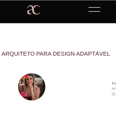
ARQUITETO PARA DESIGN ADAPTÁVEL
Po
em
⏱ 