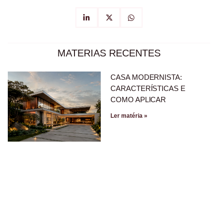
MATERIAS RECENTES
CASA MODERNISTA:
CARACTERÍSTICAS E
COMO APLICAR
Ler matéria »