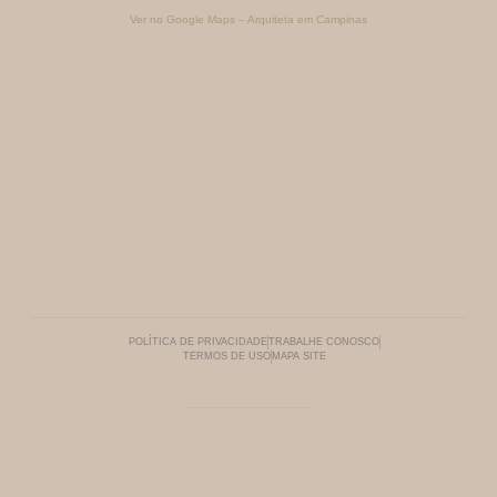
Ver no Google Maps – Arquiteta em Campinas
POLÍTICA DE PRIVACIDADE
TRABALHE CONOSCO
TERMOS DE USO
MAPA SITE