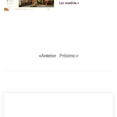
Ler matéria »
«Anterior
Próximo »
BUSCANDO POR ARQUITETO?