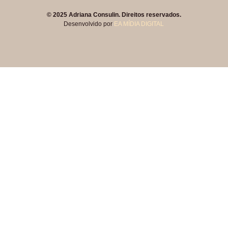
© 2025 Adriana Consulin. Direitos reservados.
Desenvolvido por
EA MÍDIA DIGITAL