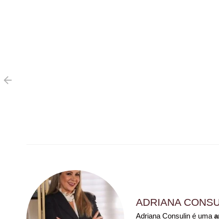
ADRIANA CONSU
Adriana Consulin é uma
a