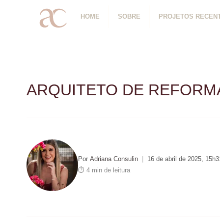
HOME
SOBRE
PROJETOS RECEN
ARQUITETO DE REFORMA
Por
Adriana Consulin
|
16 de abril de 2025, 15h3
⏱ 4 min de leitura