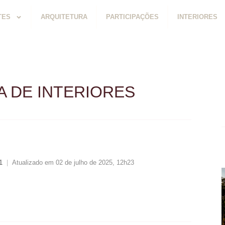
TES
ARQUITETURA
PARTICIPAÇÕES
INTERIORES
 DE INTERIORES
1
|
Atualizado em 02 de julho de 2025, 12h23