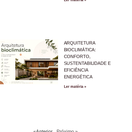
ARQUITETURA
BIOCLIMÁTICA:
CONFORTO,
SUSTENTABILIDADE E
EFICIÊNCIA
ENERGÉTICA
Ler matéria »
«Anterior
Próximo »