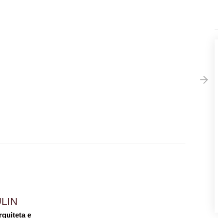
LIN
rquiteta e