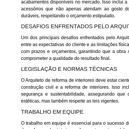
acabamentos disponíveis no mercado. Isso inclui a 
acessórios que não apenas atendam ao gosto do
duráveis, respeitando o orçamento estipulado.
DESAFIOS ENFRENTADOS PELO ARQUI
Um dos principais desafios enfrentados pelo Arquit
entre as expectativas do cliente e as limitações físic
com prazos e orçamentos, garantindo que a obra s
comprometer a qualidade do resultado final.
LEGISLAÇÃO E NORMAS TÉCNICAS
O Arquiteto de reforma de interiores deve estar cie
construção civil e a reforma de interiores. Isso i
segurança e sustentabilidade, assegurando que
estéticas, mas também respeite as leis vigentes.
TRABALHO EM EQUIPE
O trabalho em equipe é essencial para o sucesso de