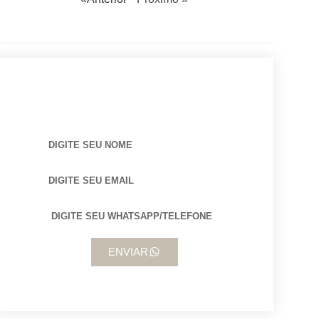
BUSCANDO POR ARQUITETO?
ENVIAR