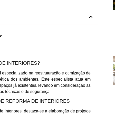
DE INTERIORES?
al especializado na reestruturação e otimização de
tética dos ambientes. Este especialista atua em
espaços já existentes, levando em consideração as
as técnicas e de segurança.
DE REFORMA DE INTERIORES
de interiores, destaca-se a elaboração de projetos