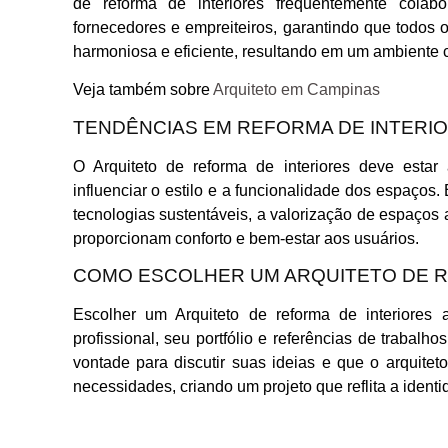
de reforma de interiores frequentemente colabo
fornecedores e empreiteiros, garantindo que todos 
harmoniosa e eficiente, resultando em um ambiente c
Veja também sobre
Arquiteto em Campinas
TENDÊNCIAS EM REFORMA DE INTERI
O Arquiteto de reforma de interiores deve esta
influenciar o estilo e a funcionalidade dos espaços.
tecnologias sustentáveis, a valorização de espaços 
proporcionam conforto e bem-estar aos usuários.
COMO ESCOLHER UM ARQUITETO DE R
Escolher um Arquiteto de reforma de interiores
profissional, seu portfólio e referências de trabalho
vontade para discutir suas ideias e que o arquitet
necessidades, criando um projeto que reflita a identi