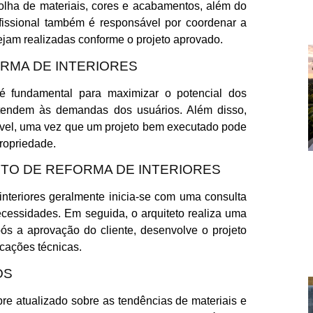
olha de materiais, cores e acabamentos, além do
ofissional também é responsável por coordenar a
ejam realizadas conforme o projeto aprovado.
RMA DE INTERIORES
 é fundamental para maximizar o potencial dos
atendem às demandas dos usuários. Além disso,
imóvel, uma vez que um projeto bem executado pode
ropriedade.
TO DE REFORMA DE INTERIORES
interiores geralmente inicia-se com uma consulta
necessidades. Em seguida, o arquiteto realiza uma
pós a aprovação do cliente, desenvolve o projeto
icações técnicas.
OS
pre atualizado sobre as tendências de materiais e