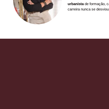
urbanista
de formação, ca
carreira nunca se desviou