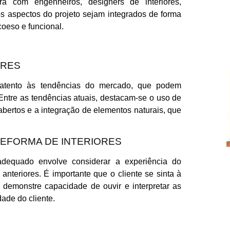
ra com engenheiros, designers de interiores,
os aspectos do projeto sejam integrados de forma
oeso e funcional.
ORES
r atento às tendências do mercado, que podem
 Entre as tendências atuais, destacam-se o uso de
abertos e a integração de elementos naturais, que
EFORMA DE INTERIORES
 adequado envolve considerar a experiência do
s anteriores. É importante que o cliente se sinta à
o demonstre capacidade de ouvir e interpretar as
dade do cliente.