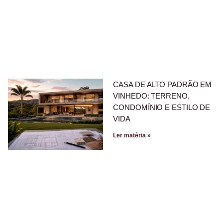
CASA DE ALTO PADRÃO EM
VINHEDO: TERRENO,
CONDOMÍNIO E ESTILO DE
VIDA
Ler matéria »