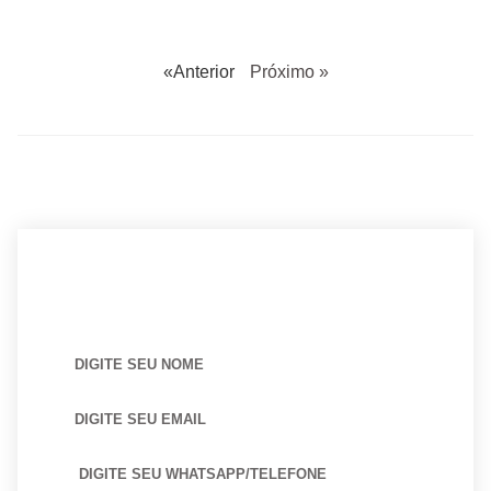
«Anterior
Próximo »
BUSCANDO POR ARQUITETO?