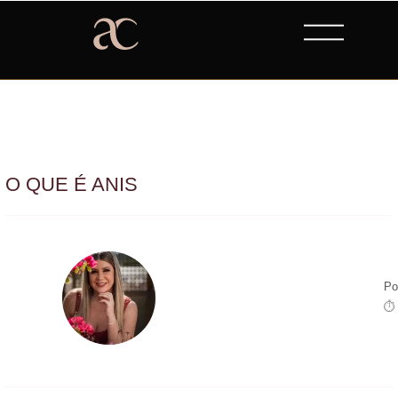
O QUE É ANIS
Po
⏱ 