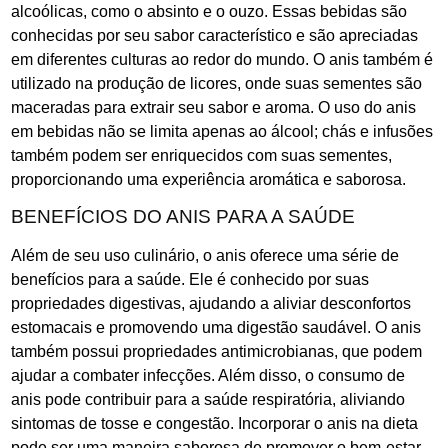
alcoólicas, como o absinto e o ouzo. Essas bebidas são
conhecidas por seu sabor característico e são apreciadas
em diferentes culturas ao redor do mundo. O anis também é
utilizado na produção de licores, onde suas sementes são
maceradas para extrair seu sabor e aroma. O uso do anis
em bebidas não se limita apenas ao álcool; chás e infusões
também podem ser enriquecidos com suas sementes,
proporcionando uma experiência aromática e saborosa.
BENEFÍCIOS DO ANIS PARA A SAÚDE
Além de seu uso culinário, o anis oferece uma série de
benefícios para a saúde. Ele é conhecido por suas
propriedades digestivas, ajudando a aliviar desconfortos
estomacais e promovendo uma digestão saudável. O anis
também possui propriedades antimicrobianas, que podem
ajudar a combater infecções. Além disso, o consumo de
anis pode contribuir para a saúde respiratória, aliviando
sintomas de tosse e congestão. Incorporar o anis na dieta
pode ser uma maneira saborosa de promover o bem-estar.