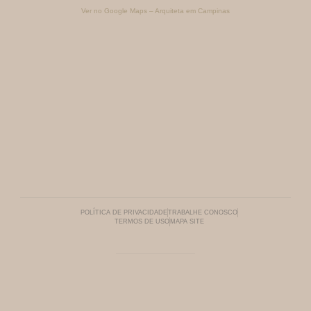
Ver no Google Maps – Arquiteta em Campinas
POLÍTICA DE PRIVACIDADE
TRABALHE CONOSCO
TERMOS DE USO
MAPA SITE