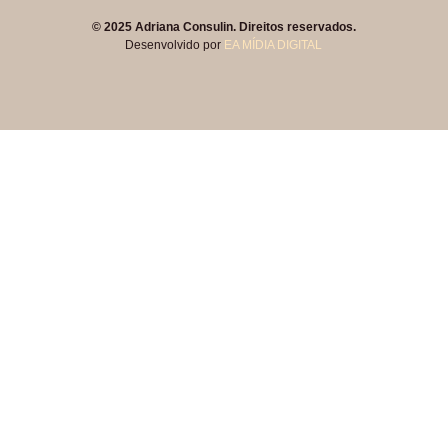
© 2025 Adriana Consulin. Direitos reservados.
Desenvolvido por
EA MÍDIA DIGITAL