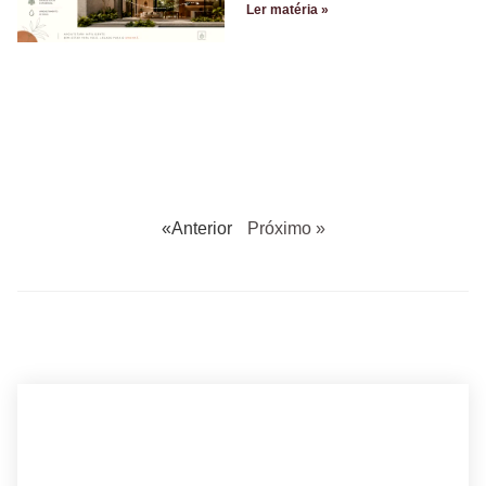
Ler matéria »
«Anterior
Próximo »
BUSCANDO POR ARQUITETO?