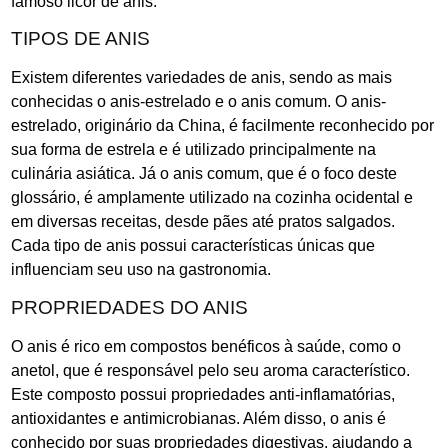
famoso licor de anis.
TIPOS DE ANIS
Existem diferentes variedades de anis, sendo as mais
conhecidas o anis-estrelado e o anis comum. O anis-
estrelado, originário da China, é facilmente reconhecido por
sua forma de estrela e é utilizado principalmente na
culinária asiática. Já o anis comum, que é o foco deste
glossário, é amplamente utilizado na cozinha ocidental e
em diversas receitas, desde pães até pratos salgados.
Cada tipo de anis possui características únicas que
influenciam seu uso na gastronomia.
PROPRIEDADES DO ANIS
O anis é rico em compostos benéficos à saúde, como o
anetol, que é responsável pelo seu aroma característico.
Este composto possui propriedades anti-inflamatórias,
antioxidantes e antimicrobianas. Além disso, o anis é
conhecido por suas propriedades digestivas, ajudando a