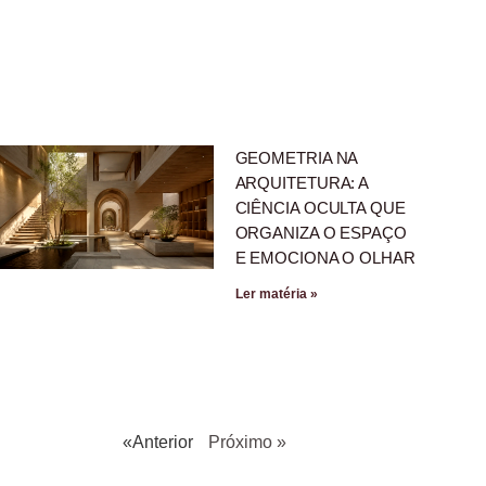
GEOMETRIA NA
ARQUITETURA: A
CIÊNCIA OCULTA QUE
ORGANIZA O ESPAÇO
E EMOCIONA O OLHAR
Ler matéria »
«Anterior
Próximo »