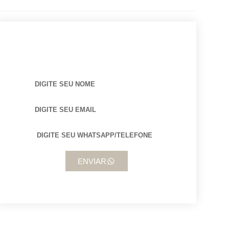
BUSCANDO POR ARQUITETO?
ENVIAR