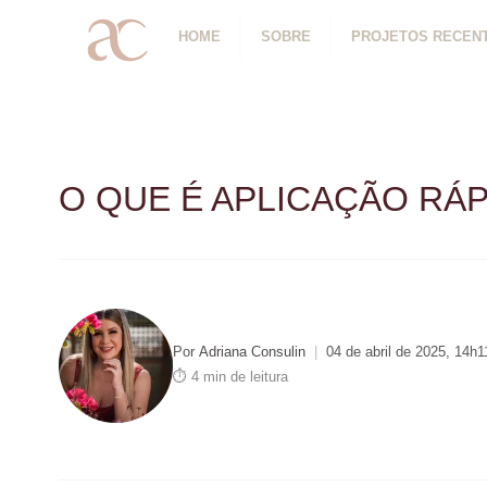
HOME
SOBRE
PROJETOS RECEN
O QUE É APLICAÇÃO RÁP
Por
Adriana Consulin
|
04 de abril de 2025, 14h1
⏱ 4 min de leitura