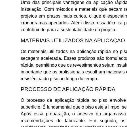
Uma das principais vantagens da aplicação rápida
instalação. Com métodos e materiais que secam ra
projetos em prazos mais curtos, o que é especia
cronogramas apertados. Além disso, essa técnica p
contribuindo para a sustentabilidade do projeto.
MATERIAIS UTILIZADOS NA APLICAÇÃO
Os materiais utilizados na aplicação rápida no 
secagem acelerada. Esses produtos são formulados
rápida, permitindo que os revestimentos sejam insta
importante que os profissionais escolham materiais d
resistência do piso ao longo do tempo.
PROCESSO DE APLICAÇÃO RÁPIDA
O processo de aplicação rápida no piso envolve
superfície. É fundamental que o piso esteja limpo, s
Após essa preparação, o adesivo ou argamassa 
recomendações do fabricante. Em seguida, os 