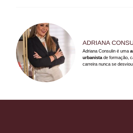
ADRIANA CONSU
Adriana Consulin é uma
a
urbanista
de formação, ca
carreira nunca se desviou