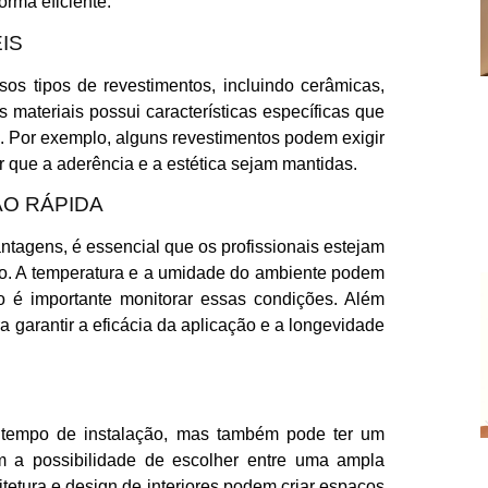
orma eficiente.
IS
sos tipos de revestimentos, incluindo cerâmicas,
 materiais possui características específicas que
. Por exemplo, alguns revestimentos podem exigir
r que a aderência e a estética sejam mantidas.
ÃO RÁPIDA
ntagens, é essencial que os profissionais estejam
so. A temperatura e a umidade do ambiente podem
o é importante monitorar essas condições. Além
ra garantir a eficácia da aplicação e a longevidade
o tempo de instalação, mas também pode ter um
om a possibilidade de escolher entre uma ampla
itetura e design de interiores podem criar espaços