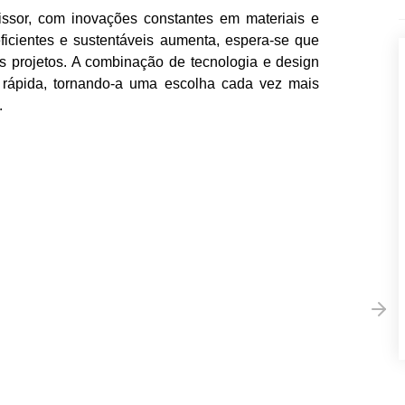
issor, com inovações constantes em materiais e
icientes e sustentáveis aumenta, espera-se que
 projetos. A combinação de tecnologia e design
o rápida, tornando-a uma escolha cada vez mais
.