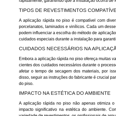
rapidamente, garantindo que a instalação ocorra de f
TIPOS DE REVESTIMENTOS COMPATÍVE
A aplicação rápida no piso é compatível com diver
porcelanatos, laminados e vinílicos. Cada um desses
podem influenciar a escolha do método de aplicação
cuidados especiais durante a instalação para garanti
CUIDADOS NECESSÁRIOS NA APLICAÇ
Embora a aplicação rápida no piso ofereça muitas va
cientes dos cuidados necessários durante o proces
afetar o tempo de secagem dos materiais, por iss
disso, seguir as instruções do fabricante é crucial pa
do piso.
IMPACTO NA ESTÉTICA DO AMBIENTE
A aplicação rápida no piso não apenas otimiza 
impacto significativo na estética do ambiente. C
variedade de revestimentos, os profissionais de arqu