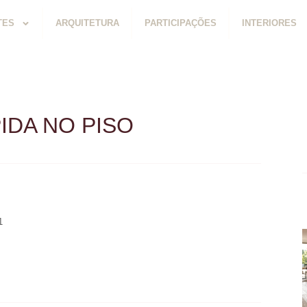
TES
ARQUITETURA
PARTICIPAÇÕES
INTERIORES
IDA NO PISO
1