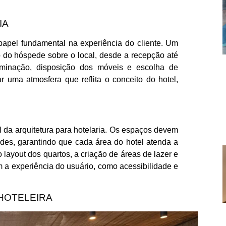
IA
apel fundamental na experiência do cliente. Um
o do hóspede sobre o local, desde a recepção até
minação, disposição dos móveis e escolha de
r uma atmosfera que reflita o conceito do hotel,
l da arquitetura para hotelaria. Os espaços devem
edes, garantindo que cada área do hotel atenda a
 layout dos quartos, a criação de áreas de lazer e
 a experiência do usuário, como acessibilidade e
HOTELEIRA