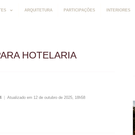
TES
ARQUITETURA
PARTICIPAÇÕES
INTERIORES
PARA HOTELARIA
4
|
Atualizado em 12 de outubro de 2025, 18h58