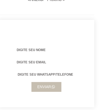
BUSCANDO POR ARQUITETO?
ENVIAR