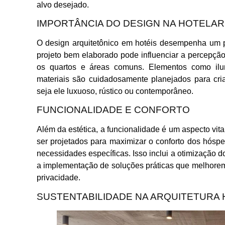
alvo desejado.
IMPORTÂNCIA DO DESIGN NA HOTELAR
O design arquitetônico em hotéis desempenha um p
projeto bem elaborado pode influenciar a percepçã
os quartos e áreas comuns. Elementos como ilu
materiais são cuidadosamente planejados para cria
seja ele luxuoso, rústico ou contemporâneo.
FUNCIONALIDADE E CONFORTO
Além da estética, a funcionalidade é um aspecto vita
ser projetados para maximizar o conforto dos hósp
necessidades específicas. Isso inclui a otimização do
a implementação de soluções práticas que melhorem
privacidade.
SUSTENTABILIDADE NA ARQUITETURA 