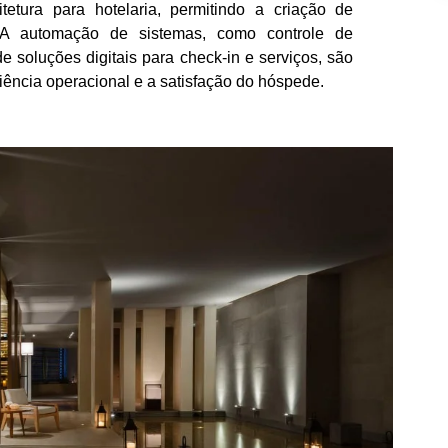
etura para hotelaria, permitindo a criação de
s. A automação de sistemas, como controle de
 soluções digitais para check-in e serviços, são
iência operacional e a satisfação do hóspede.