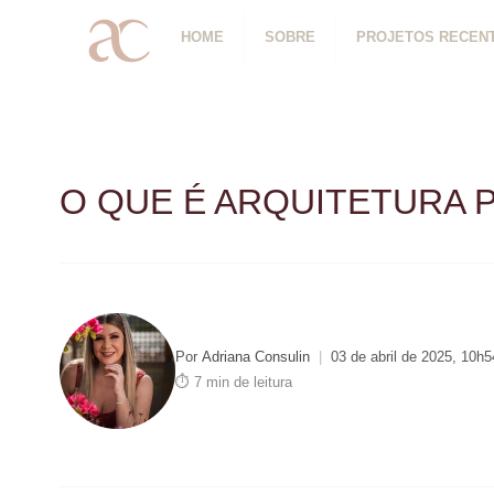
HOME
SOBRE
PROJETOS RECEN
O QUE É ARQUITETURA 
Por
Adriana Consulin
|
03 de abril de 2025, 10h5
⏱ 7 min de leitura