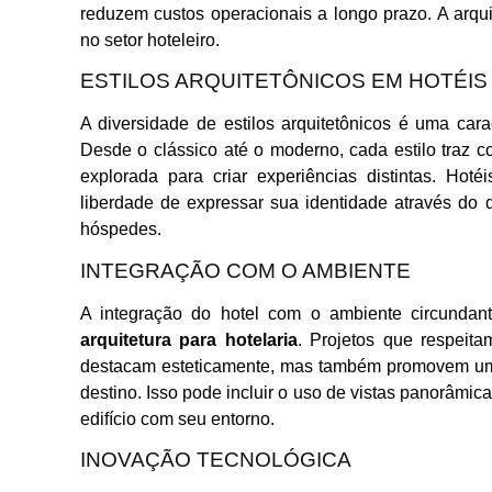
reduzem custos operacionais a longo prazo. A arqui
no setor hoteleiro.
ESTILOS ARQUITETÔNICOS EM HOTÉIS
A diversidade de estilos arquitetônicos é uma carac
Desde o clássico até o moderno, cada estilo traz 
explorada para criar experiências distintas. Hot
liberdade de expressar sua identidade através do de
hóspedes.
INTEGRAÇÃO COM O AMBIENTE
A integração do hotel com o ambiente circunda
arquitetura para hotelaria
. Projetos que respeit
destacam esteticamente, mas também promovem um
destino. Isso pode incluir o uso de vistas panorâmic
edifício com seu entorno.
INOVAÇÃO TECNOLÓGICA