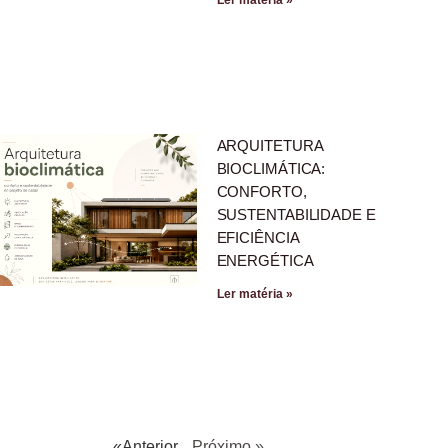
ARQUITETURA
BIOCLIMÁTICA:
CONFORTO,
SUSTENTABILIDADE E
EFICIÊNCIA
ENERGÉTICA
Ler matéria »
«Anterior
Próximo »