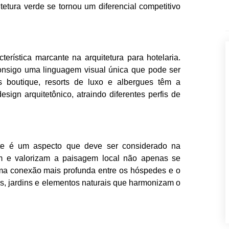
tetura verde se tornou um diferencial competitivo
terística marcante na arquitetura para hotelaria.
consigo uma linguagem visual única que pode ser
éis boutique, resorts de luxo e albergues têm a
sign arquitetônico, atraindo diferentes perfis de
nte é um aspecto que deve ser considerado na
am e valorizam a paisagem local não apenas se
a conexão mais profunda entre os hóspedes e o
as, jardins e elementos naturais que harmonizam o