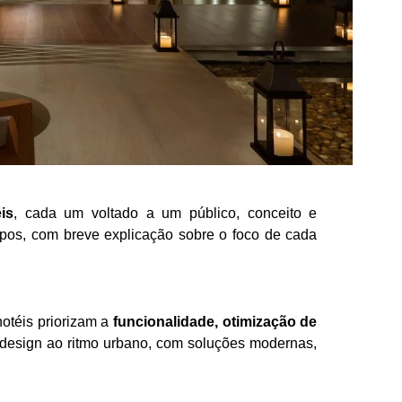
is
, cada um voltado a um público, conceito e
 tipos, com breve explicação sobre o foco de cada
hotéis priorizam a
funcionalidade, otimização de
o design ao ritmo urbano, com soluções modernas,