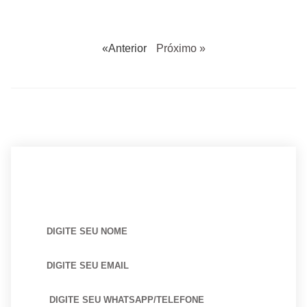
«Anterior
Próximo »
BUSCANDO POR ARQUITETO?