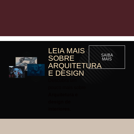
LEIA MAIS
SAIBA
SOBRE
MAIS
ARQUITETURA
E DESIGN
Descubra um
pouco mais sobre
Arquitetura e
design de
interiores.