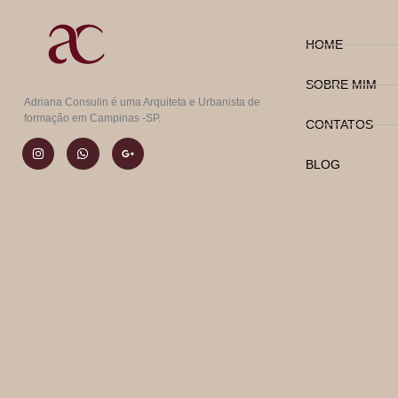
HOME
SOBRE MIM
Adriana Consulin é uma Arquiteta e Urbanista de
formação em Campinas -SP.
CONTATOS
BLOG