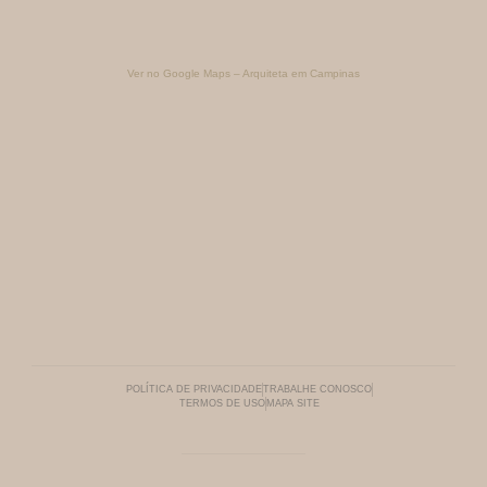
Ver no Google Maps – Arquiteta em Campinas
POLÍTICA DE PRIVACIDADE
TRABALHE CONOSCO
TERMOS DE USO
MAPA SITE