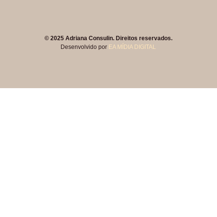
© 2025 Adriana Consulin. Direitos reservados.
Desenvolvido por
EA MÍDIA DIGITAL