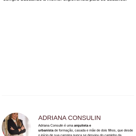
ADRIANA CONSULIN
Adriana Consulin é uma
arquiteta e
urbanista
de formação, casada e mãe de dois filhos, que desde
o início de sua carreira nunca se desviou do caminho da