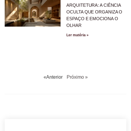
ARQUITETURA: A CIÊNCIA
OCULTA QUE ORGANIZA O
ESPAÇO E EMOCIONA O
OLHAR
Ler matéria »
«Anterior
Próximo »