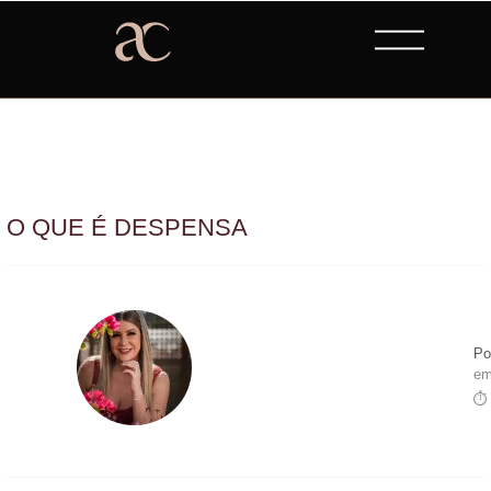
O QUE É DESPENSA
Po
em
⏱ 