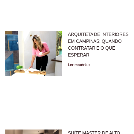
ARQUITETA DE INTERIORES
EM CAMPINAS: QUANDO
CONTRATAR E O QUE
ESPERAR
Ler matéria »
SUÍTE MASTER DE ALTO