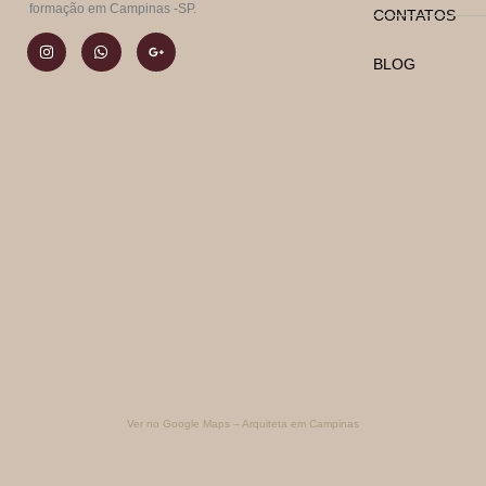
formação em Campinas -SP.
CONTATOS
BLOG
Ver no Google Maps – Arquiteta em Campinas