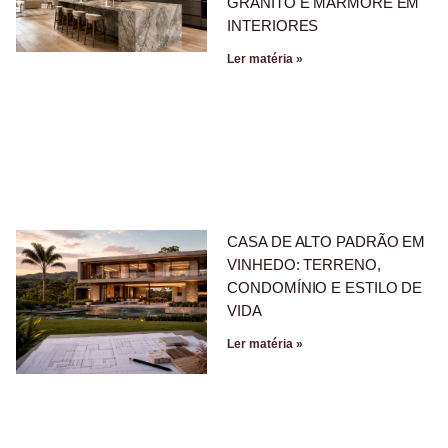
GRANITO E MÁRMORE EM
INTERIORES
Ler matéria »
CASA DE ALTO PADRÃO EM
VINHEDO: TERRENO,
CONDOMÍNIO E ESTILO DE
VIDA
Ler matéria »