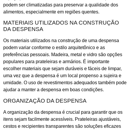
podem ser climatizadas para preservar a qualidade dos
alimentos, especialmente em regiões quentes.
MATERIAIS UTILIZADOS NA CONSTRUÇÃO
DA DESPENSA
Os materiais utilizados na construção de uma despensa
podem variar conforme o estilo arquitetônico e as
preferências pessoais. Madeira, metal e vidro são opções
populares para prateleiras e armários. É importante
escolher materiais que sejam duráveis e fáceis de limpar,
uma vez que a despensa é um local propenso a sujeira e
umidade. O uso de revestimentos adequados também pode
ajudar a manter a despensa em boas condições.
ORGANIZAÇÃO DA DESPENSA
A organização da despensa é crucial para garantir que os
itens sejam facilmente acessíveis. Prateleiras ajustáveis,
cestos e recipientes transparentes são soluções eficazes