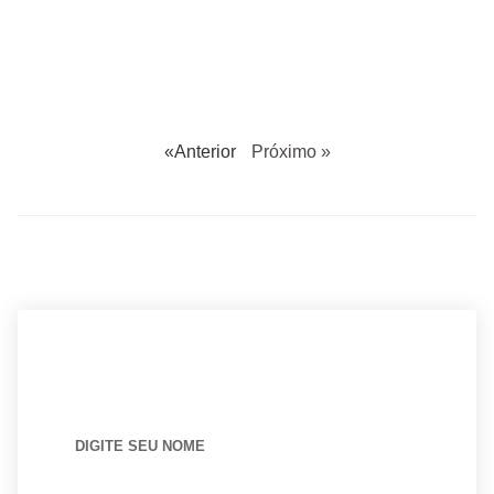
«Anterior
Próximo »
BUSCANDO POR ARQUITETO?