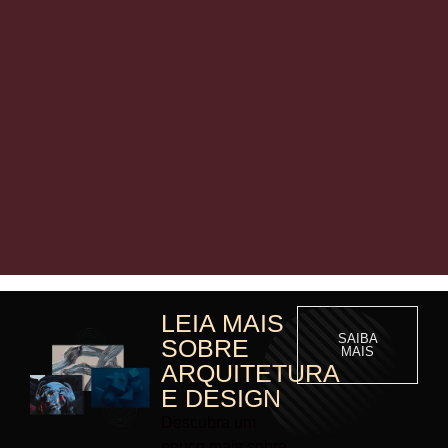
LEIA MAIS
SAIBA
SOBRE
MAIS
ARQUITETURA
E DESIGN
Descubra um
pouco mais sobre