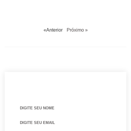
«Anterior
Próximo »
BUSCANDO POR ARQUITETO?