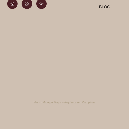
BLOG
Ver no Google Maps – Arquiteta em Campinas