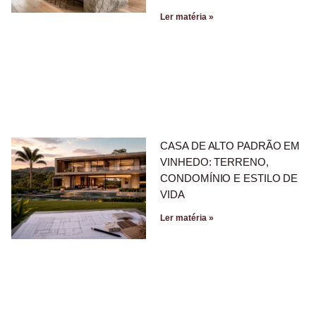
Ler matéria »
CASA DE ALTO PADRÃO EM
VINHEDO: TERRENO,
CONDOMÍNIO E ESTILO DE
VIDA
Ler matéria »