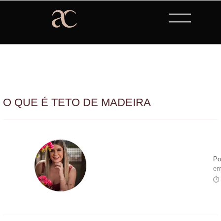
O QUE É TETO DE MADEIRA
Po
em
⏱ 