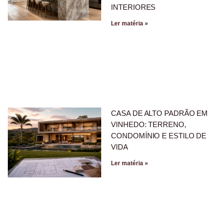
INTERIORES
Ler matéria »
CASA DE ALTO PADRÃO EM
VINHEDO: TERRENO,
CONDOMÍNIO E ESTILO DE
VIDA
Ler matéria »