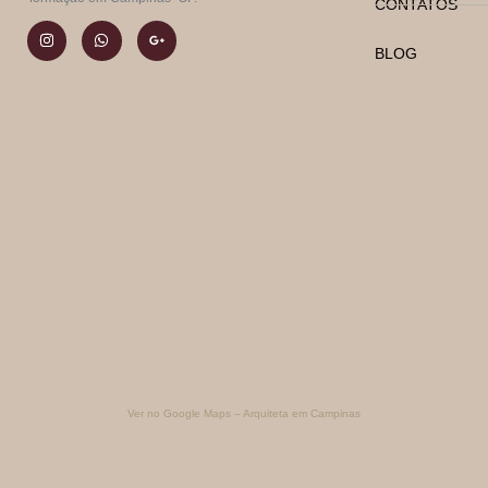
CONTATOS
BLOG
Ver no Google Maps – Arquiteta em Campinas