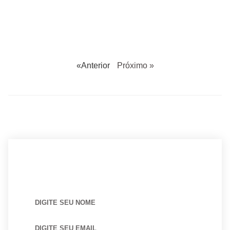
«Anterior
Próximo »
BUSCANDO POR ARQUITETO?