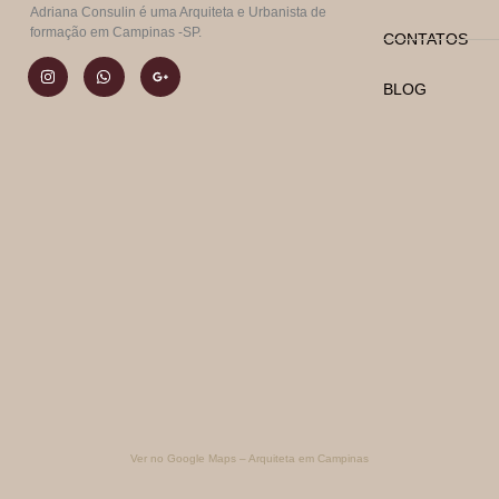
Adriana Consulin é uma Arquiteta e Urbanista de
formação em Campinas -SP.
CONTATOS
BLOG
Ver no Google Maps – Arquiteta em Campinas