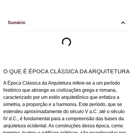
Sumário
O QUE É ÉPOCA CLÁSSICA DA ARQUITETURA
A Época Clássica da Arquitetura refere-se a um período
histórico que abrange as civilizações grega e romana,
caracterizado por um estilo arquitetônico que enfatiza a
simetria, a proporção e a harmonia. Este período, que se
estendeu aproximadamente do século V a.C. até o século
IV d.C., é fundamental para a compreensão das bases da
arquitetura ocidental. As construções dessa época, como
templos, teatros e edifícios públicos, são reconhecidas por