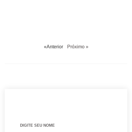
«Anterior
Próximo »
BUSCANDO POR ARQUITETO?