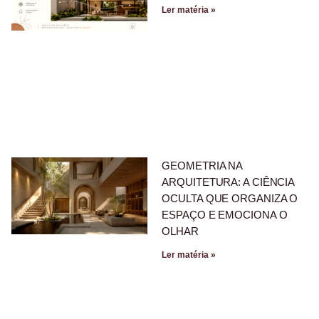
Ler matéria »
GEOMETRIA NA
ARQUITETURA: A CIÊNCIA
OCULTA QUE ORGANIZA O
ESPAÇO E EMOCIONA O
OLHAR
Ler matéria »