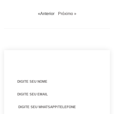
«Anterior
Próximo »
BUSCANDO POR ARQUITETO?