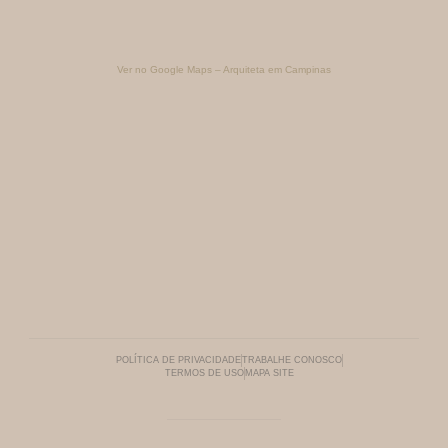
Ver no Google Maps – Arquiteta em Campinas
POLÍTICA DE PRIVACIDADE
TRABALHE CONOSCO
TERMOS DE USO
MAPA SITE