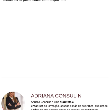
ADRIANA CONSULIN
Adriana Consulin é uma
arquiteta e
urbanista
de formação, casada e mãe de dois filhos, que desde
o início de sua carreira nunca se desviou do caminho da