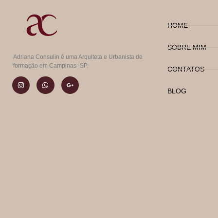
HOME
SOBRE MIM
Adriana Consulin é uma Arquiteta e Urbanista de
formação em Campinas -SP.
CONTATOS
BLOG