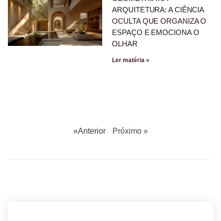
ARQUITETURA: A CIÊNCIA
OCULTA QUE ORGANIZA O
ESPAÇO E EMOCIONA O
OLHAR
Ler matéria »
«Anterior
Próximo »