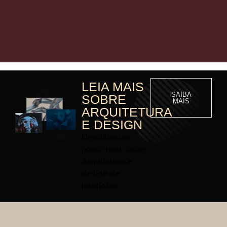
LEIA MAIS
SAIBA
SOBRE
MAIS
ARQUITETURA
E DESIGN
Descubra um
pouco mais sobre
Arquitetura e
design de
interiores.