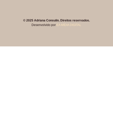
© 2025 Adriana Consulin. Direitos reservados.
Desenvolvido por
EA MÍDIA DIGITAL