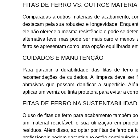
FITAS DE FERRO VS. OUTROS MATERIA
Comparadas a outros materiais de acabamento, como
destacam pela sua robustez e longevidade. Enquant
ele não oferece a mesma resistência e pode se deter
alternativa leve, mas pode ser mais caro e menos 
ferro se apresentam como uma opção equilibrada entr
CUIDADOS E MANUTENÇÃO
Para garantir a durabilidade das fitas de ferro
recomendações de cuidados. A limpeza deve ser fe
abrasivas que possam danificar a superfície. Al
aplicar um verniz ou tinta protetora para evitar a corr
FITAS DE FERRO NA SUSTENTABILIDAD
O uso de fitas de ferro para acabamento também pod
um material reciclável, e sua utilização em proje
resíduos. Além disso, ao optar por fitas de ferro de
profissionais podem garantir que estão contribuindo 