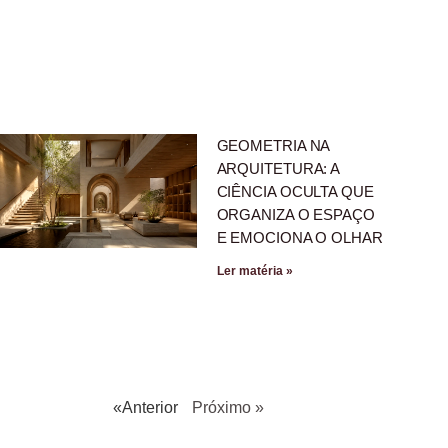
GEOMETRIA NA
ARQUITETURA: A
CIÊNCIA OCULTA QUE
ORGANIZA O ESPAÇO
E EMOCIONA O OLHAR
Ler matéria »
«Anterior
Próximo »