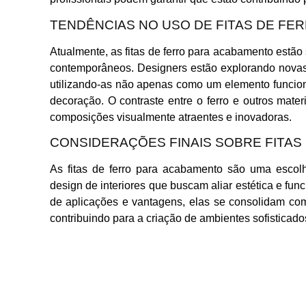
TENDÊNCIAS NO USO DE FITAS DE FE
Atualmente, as fitas de ferro para acabamento estã
contemporâneos. Designers estão explorando novas 
utilizando-as não apenas como um elemento funci
decoração. O contraste entre o ferro e outros mater
composições visualmente atraentes e inovadoras.
CONSIDERAÇÕES FINAIS SOBRE FITAS
As fitas de ferro para acabamento são uma escolha
design de interiores que buscam aliar estética e f
de aplicações e vantagens, elas se consolidam co
contribuindo para a criação de ambientes sofisticado