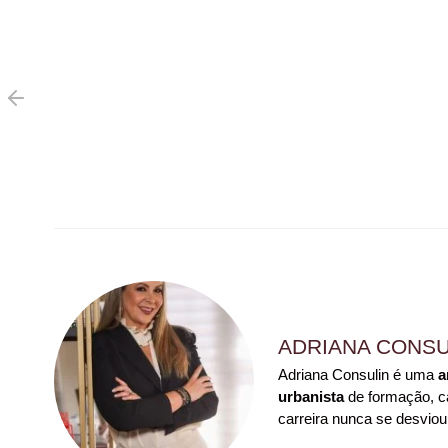
ADRIANA CONSU
Adriana Consulin é uma
a
urbanista
de formação, ca
carreira nunca se desviou