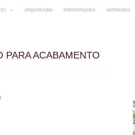
TES
ARQUITETURA
PARTICIPAÇÕES
INTERIORES
RO PARA ACABAMENTO
1