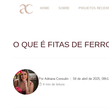
HOME
SOBRE
PROJETOS RECEN
O QUE É FITAS DE FER
Por
Adriana Consulin
|
04 de abril de 2025, 08h1
⏱ 4 min de leitura