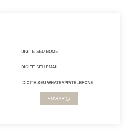
BUSCANDO POR ARQUITETO?
ENVIAR