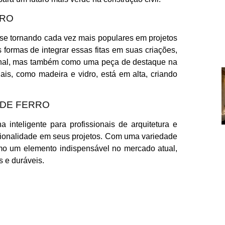
RRO
o se tornando cada vez mais populares em projetos
formas de integrar essas fitas em suas criações,
onal, mas também como uma peça de destaque na
iais, como madeira e vidro, está em alta, criando
 DE FERRO
 inteligente para profissionais de arquitetura e
uncionalidade em seus projetos. Com uma variedade
mo um elemento indispensável no mercado atual,
s e duráveis.