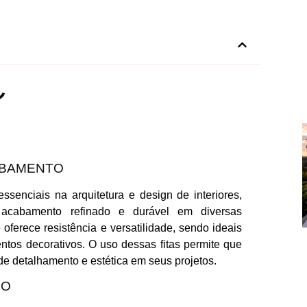
ABAMENTO
ssenciais na arquitetura e design de interiores,
m acabamento refinado e durável em diversas
 oferece resistência e versatilidade, sendo ideais
ntos decorativos. O uso dessas fitas permite que
de detalhamento e estética em seus projetos.
RO