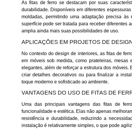
As fitas de ferro se destacam por suas caracterís
durabilidade. Disponíveis em diferentes espessuras
moldadas, permitindo uma adaptação precisa às 
superfície pode ser tratada para receber diferentes
amplia ainda mais suas possibilidades de uso.
APLICAÇÕES EM PROJETOS DE DESIG
No contexto do design de interiores, as fitas de fe
em móveis sob medida, como prateleiras, mesas e
elegantes, além de reforçar a estrutura dos móveis.
criar detalhes decorativos ou para finalizar a ins
toque moderno e sofisticado ao ambiente.
VANTAGENS DO USO DE FITAS DE FER
Uma das principais vantagens das fitas de fer
funcionalidade e estética. Elas não apenas melhor
resistência e durabilidade, reduzindo a necessid
instalação é relativamente simples, o que pode agili