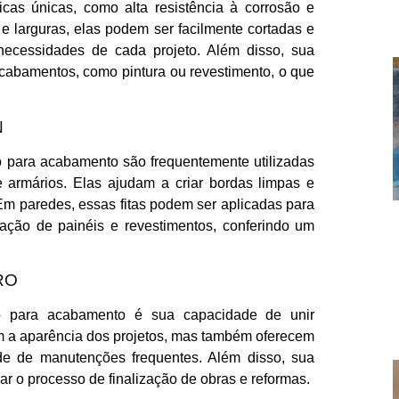
ticas únicas, como alta resistência à corrosão e
 e larguras, elas podem ser facilmente cortadas e
necessidades de cada projeto. Além disso, sua
 acabamentos, como pintura ou revestimento, o que
N
rro para acabamento são frequentemente utilizadas
 armários. Elas ajudam a criar bordas limpas e
 Em paredes, essas fitas podem ser aplicadas para
talação de painéis e revestimentos, conferindo um
RO
ro para acabamento é sua capacidade de unir
am a aparência dos projetos, mas também oferecem
ade de manutenções frequentes. Além disso, sua
zar o processo de finalização de obras e reformas.