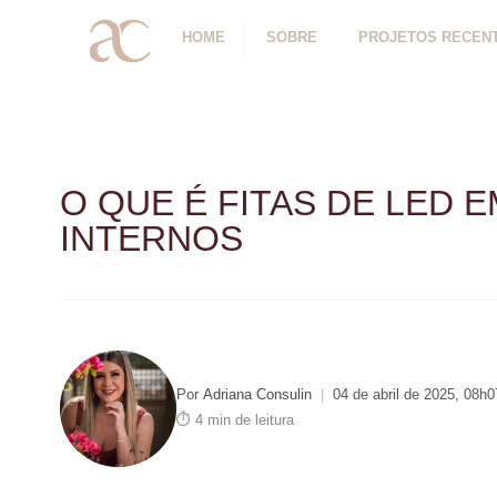
HOME
SOBRE
PROJETOS RECEN
O QUE É FITAS DE LED 
INTERNOS
Por
Adriana Consulin
|
04 de abril de 2025, 08h0
⏱ 4 min de leitura