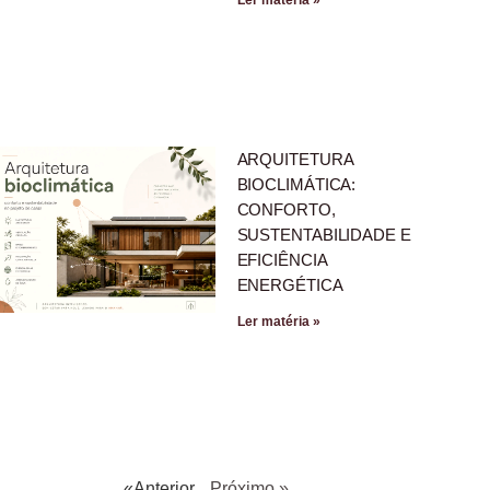
ARQUITETURA
BIOCLIMÁTICA:
CONFORTO,
SUSTENTABILIDADE E
EFICIÊNCIA
ENERGÉTICA
Ler matéria »
«Anterior
Próximo »