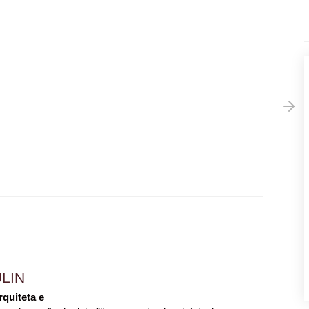
LIN
rquiteta e