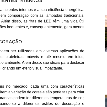
BIENTES INTERNOS
mbientes internos é a sua eficiência energética.
 em comparação com as lâmpadas tradicionais,
. Além disso, as fitas de LED têm uma vida útil
ições frequentes e, consequentemente, gera menos
ECORAÇÃO
odem ser utilizadas em diversas aplicações de
s, prateleiras, móveis e até mesmo em tetos,
 o ambiente. Além disso, são ideais para destacar
 criando um efeito visual impactante.
veis no mercado, cada uma com características
tem a variação de cores e são perfeitas para criar
brancas podem ter diferentes temperaturas de cor,
uando-se a diferentes estilos de decoração e