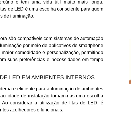
cúrio e têm uma vida útil muito mais longa,
 fitas de LED é uma escolha consciente para quem
os de iluminação.
agora são compatíveis com sistemas de automação
 iluminação por meio de aplicativos de smartphone
na maior comodidade e personalização, permitindo
com suas preferências e necessidades em tempo
 DE LED EM AMBIENTES INTERNOS
erna e eficiente para a iluminação de ambientes
e facilidade de instalação tornam-nas uma escolha
s. Ao considerar a utilização de fitas de LED, é
ntes acolhedores e funcionais.