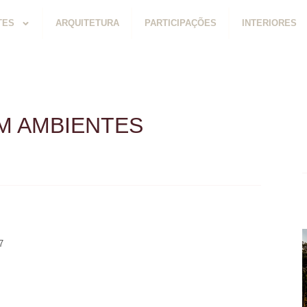
TES
ARQUITETURA
PARTICIPAÇÕES
INTERIORES
EM AMBIENTES
7