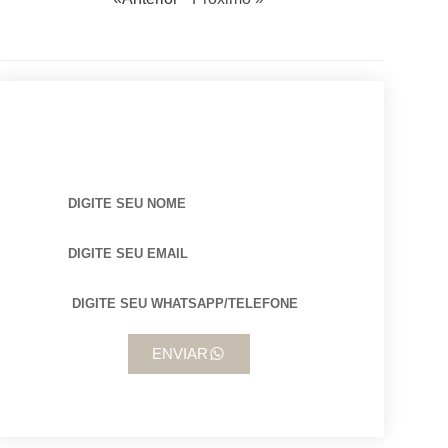
BUSCANDO POR ARQUITETO?
ENVIAR