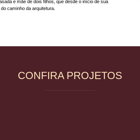
sada e mãe de dois filhos, que desde o início de sua
 do caminho da arquitetura.
CONFIRA PROJETOS