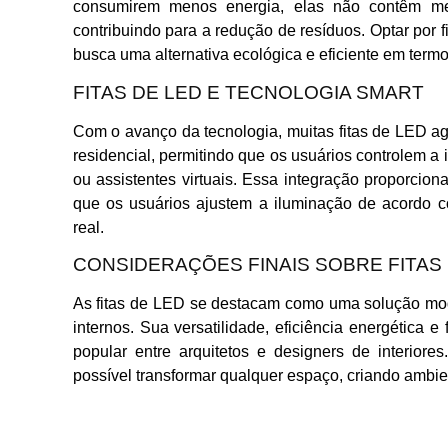
consumirem menos energia, elas não contêm mer
contribuindo para a redução de resíduos. Optar por
busca uma alternativa ecológica e eficiente em term
FITAS DE LED E TECNOLOGIA SMART
Com o avanço da tecnologia, muitas fitas de LED 
residencial, permitindo que os usuários controlem a
ou assistentes virtuais. Essa integração proporcio
que os usuários ajustem a iluminação de acordo 
real.
CONSIDERAÇÕES FINAIS SOBRE FITAS
As fitas de LED se destacam como uma solução mod
internos. Sua versatilidade, eficiência energética 
popular entre arquitetos e designers de interiore
possível transformar qualquer espaço, criando ambie