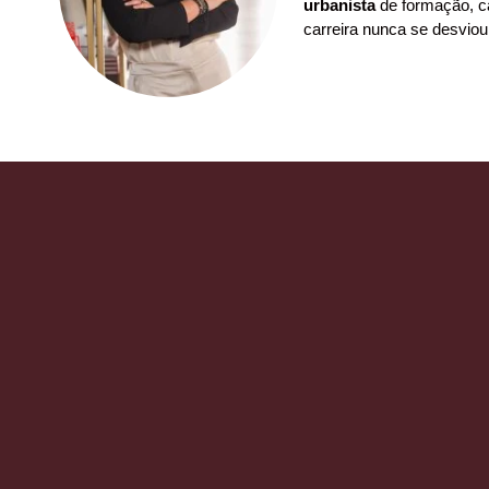
urbanista
de formação, ca
carreira nunca se desviou