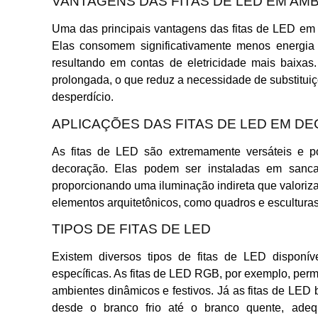
VANTAGENS DAS FITAS DE LED EM AM
Uma das principais vantagens das fitas de LED em a
Elas consomem significativamente menos energia
resultando em contas de eletricidade mais baixas
prolongada, o que reduz a necessidade de substitu
desperdício.
APLICAÇÕES DAS FITAS DE LED EM D
As fitas de LED são extremamente versáteis e p
decoração. Elas podem ser instaladas em sanca
proporcionando uma iluminação indireta que valoriza
elementos arquitetônicos, como quadros e esculturas,
TIPOS DE FITAS DE LED
Existem diversos tipos de fitas de LED disponí
específicas. As fitas de LED RGB, por exemplo, permi
ambientes dinâmicos e festivos. Já as fitas de LED 
desde o branco frio até o branco quente, adeq